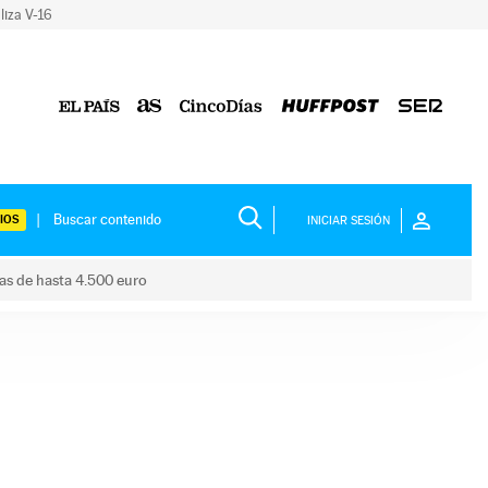
liza V-16
IOS
INICIAR SESIÓN
das de hasta 4.500 euro
s ayudas de hasta 4.500 euro