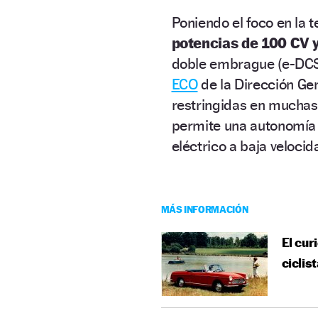
Poniendo el foco en la 
potencias de 100 CV 
doble embrague (e-DCS6)
ECO
de la Dirección Gen
restringidas en muchas
permite una autonomía
eléctrico a baja velocid
MÁS INFORMACIÓN
El cur
ciclis