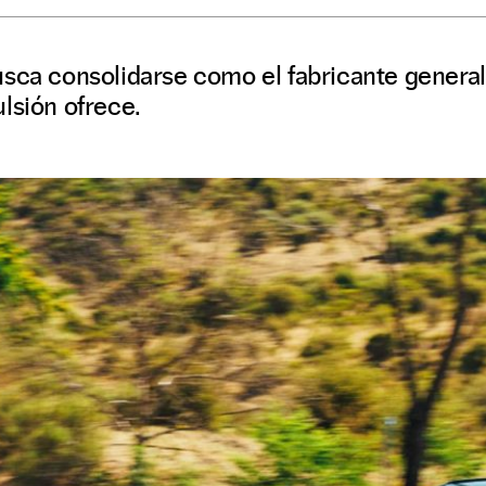
usca consolidarse como el fabricante genera
lsión ofrece.