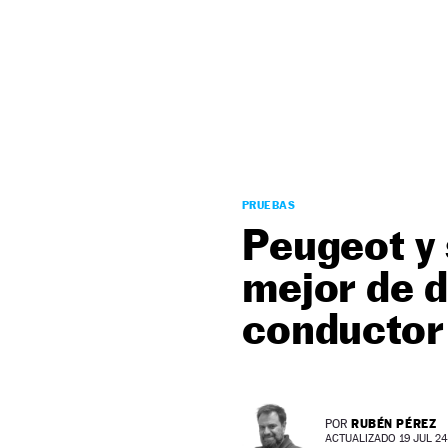
NEWSLETTER
SÍGUENOS
PRUEBAS
Peugeot y 
mejor de d
conductor
RUBÉN PÉREZ
POR
ACTUALIZADO 19 JUL 24 