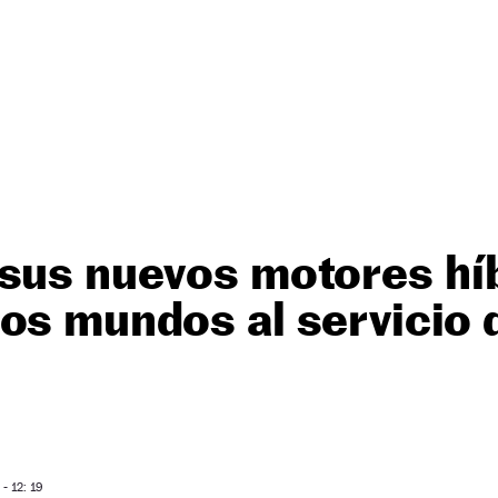
sus nuevos motores híb
os mundos al servicio 
- 12: 19