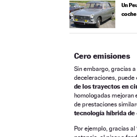
Un Peu
coche 
Cero emisiones
Sin embargo, gracias a 
deceleraciones, puede 
de los trayectos en c
homologadas mejoran e
de prestaciones similar
tecnología híbrida de
Por ejemplo, gracias al