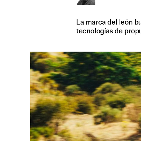
La marca del león b
tecnologías de propu