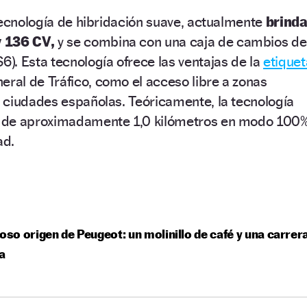
tecnología de hibridación suave, actualmente
brind
y 136 CV,
y se combina con una caja de cambios de
. Esta tecnología ofrece las ventajas de la
etiquet
eral de Tráfico, como el acceso libre a zonas
 ciudades españolas. Teóricamente, la tecnología
 de aproximadamente 1,0 kilómetros en modo 100
ad.
ioso origen de Peugeot: un molinillo de café y una carrer
ta