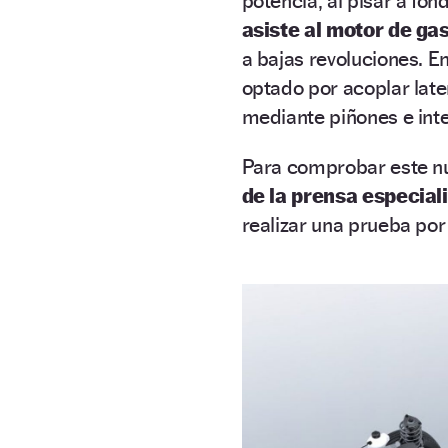
potencia, al pisar a fon
asiste al motor de ga
a bajas revoluciones. E
optado por acoplar lat
mediante piñones e inte
Para comprobar este nu
de la prensa especial
realizar una prueba por