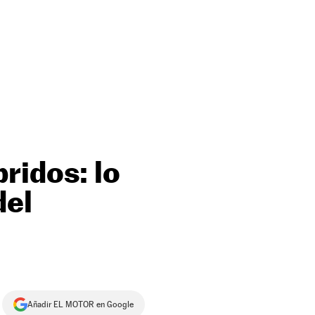
ridos: lo
del
Añadir EL MOTOR en Google