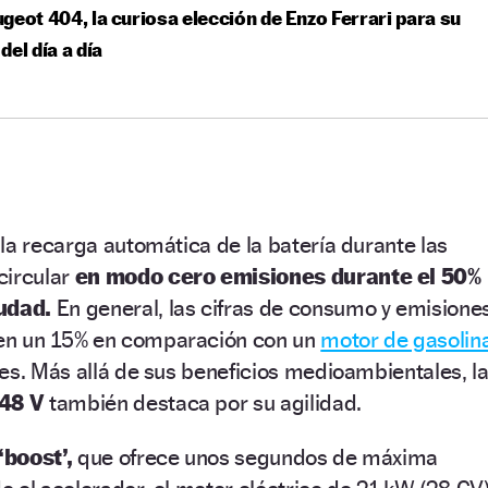
geot 404, la curiosa elección de Enzo Ferrari para su
del día a día
la recarga automática de la batería durante las
circular
en modo cero emisiones durante el 50%
iudad.
En general, las cifras de consumo y emisione
n un 15% en comparación con un
motor de gasolin
es. Más allá de sus beneficios medioambientales, l
 48 V
también destaca por su agilidad.
‘boost’,
que ofrece unos segundos de máxima