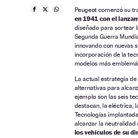
Peugeot comenzó su tr
en 1941 con el lanzam
diseñado para sortear 
Segunda Guerra Mundial
innovando con nuevas so
incorporación de la tec
modelos más emblemátic
La actual estrategia de
alternativas para alcan
ejemplo son las seis te
destacan, la eléctrica, l
Tecnologías implantad
alcanzar la neutralida
los vehículos de su di