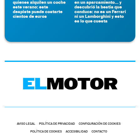
quienes alquilen un coche
en un aparcamiento... y
este verano: este
descubrió la bestia que
despiste puede costarte
conduce: no es un Ferrari
cientos de euros
ni un Lamborghini y esto
es lo que cuesta
AVISO LEGAL
POLÍTICA DE PRIVACIDAD
CONFIGURACIÓN DE COOKIES
POLÍTICA DE COOKIES
ACCESIBILIDAD
CONTACTO