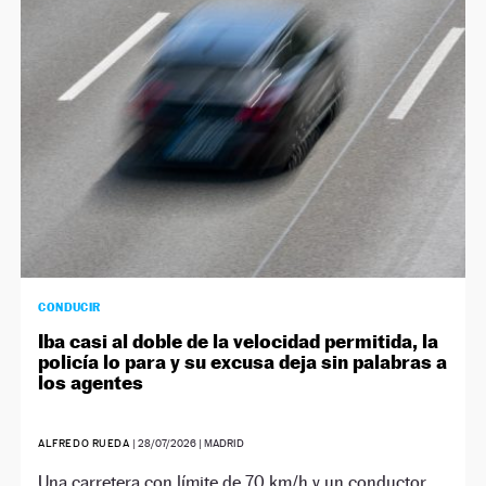
NEWSLETTER
SÍGUENOS
CONDUCIR
Iba casi al doble de la velocidad permitida, la
policía lo para y su excusa deja sin palabras a
los agentes
ALFREDO RUEDA
|
28/07/2026
| MADRID
Una carretera con límite de 70 km/h y un conductor