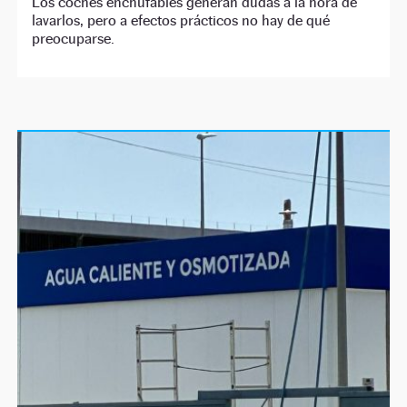
Los coches enchufables generan dudas a la hora de
lavarlos, pero a efectos prácticos no hay de qué
preocuparse.