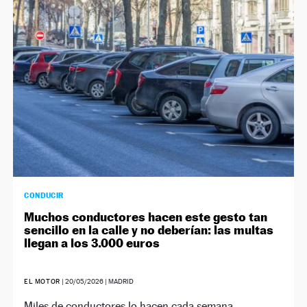
CONDUCIR
Muchos conductores hacen este gesto tan
sencillo en la calle y no deberían: las multas
llegan a los 3.000 euros
EL MOTOR
|
20/05/2026
| MADRID
Miles de conductores lo hacen cada semana