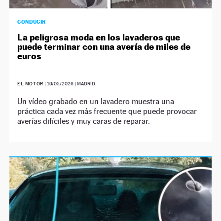
CONDUCIR
La peligrosa moda en los lavaderos que
puede terminar con una avería de miles de
euros
EL MOTOR
|
19/05/2026
| MADRID
Un vídeo grabado en un lavadero muestra una
práctica cada vez más frecuente que puede provocar
averías difíciles y muy caras de reparar.