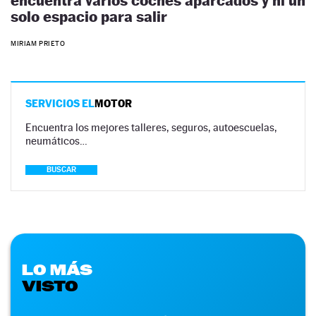
encuentra varios coches aparcados y ni un
solo espacio para salir
MIRIAM PRIETO
SERVICIOS EL
MOTOR
Encuentra los mejores talleres, seguros, autoescuelas,
neumáticos…
BUSCAR
LO MÁS
VISTO