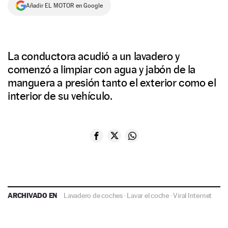
Añadir EL MOTOR en Google
La conductora acudió a un lavadero y
comenzó a limpiar con agua y jabón de la
manguera a presión tanto el exterior como el
interior de su vehículo.
ARCHIVADO EN
Lavadero de coches
·
Lavar el coche
·
Viral Internet