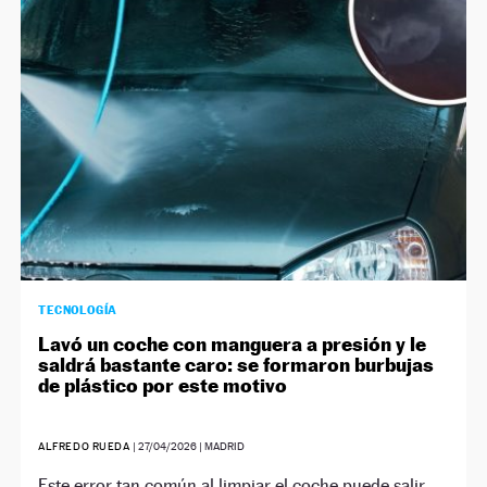
TECNOLOGÍA
Lavó un coche con manguera a presión y le
saldrá bastante caro: se formaron burbujas
de plástico por este motivo
ALFREDO RUEDA
|
27/04/2026
| MADRID
Este error tan común al limpiar el coche puede salir