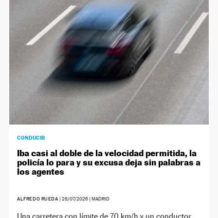
NEWSLETTER
SÍGUENOS
CONDUCIR
Iba casi al doble de la velocidad permitida, la
policía lo para y su excusa deja sin palabras a
los agentes
ALFREDO RUEDA
|
28/07/2026
| MADRID
Una carretera con límite de 70 km/h y un conductor