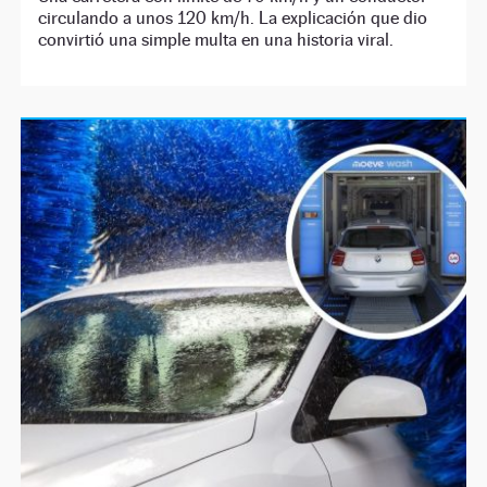
circulando a unos 120 km/h. La explicación que dio
convirtió una simple multa en una historia viral.