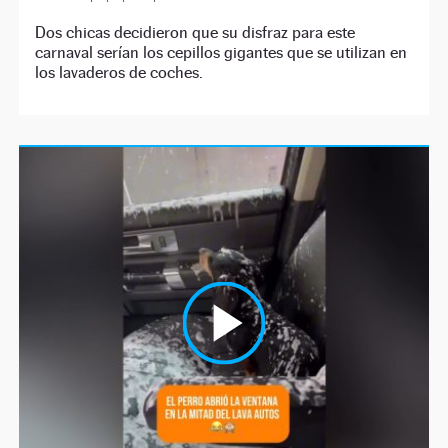
Dos chicas decidieron que su disfraz para este
carnaval serían los cepillos gigantes que se utilizan en
los lavaderos de coches.