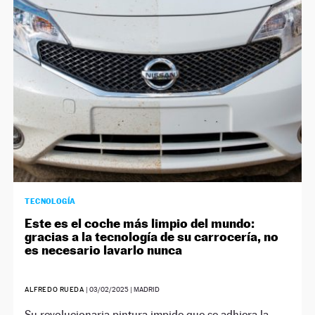
TECNOLOGÍA
Este es el coche más limpio del mundo:
gracias a la tecnología de su carrocería, no
es necesario lavarlo nunca
ALFREDO RUEDA
|
03/02/2025
| MADRID
Su revolucionaria pintura impide que se adhiera la