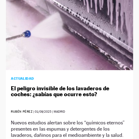
ACTUALIDAD
El peligro invisible de los lavaderos de
coches: ¿sabías que ocurre esto?
RUBÉN PÉREZ
|
01/09/2025
| MADRID
Nuevos estudios alertan sobre los “químicos eternos”
presentes en las espumas y detergentes de los
lavaderos, dañinos para el medioambiente y la salud.