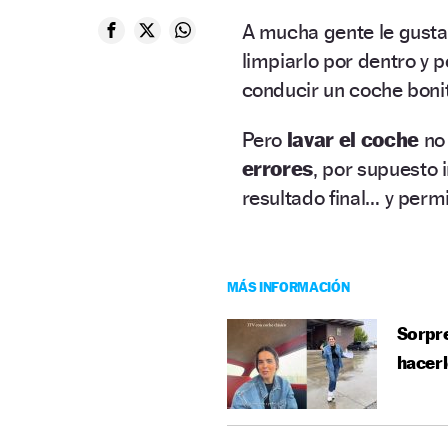
A mucha gente le gusta
limpiarlo por dentro y p
conducir un coche boni
Pero
lavar el coche
no 
errores
, por supuesto 
resultado final… y perm
MÁS INFORMACIÓN
Sorpre
hacerl