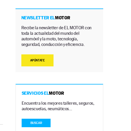
NEWSLETTER EL
MOTOR
Recibe la newsletter de EL MOTOR con
toda la actualidad del mundo del
automóvil y la moto, tecnología,
seguridad, conducción y eficiencia.
APÚNTATE
SERVICIOS EL
MOTOR
Encuentra los mejores talleres, seguros,
autoescuelas, neumáticos…
BUSCAR