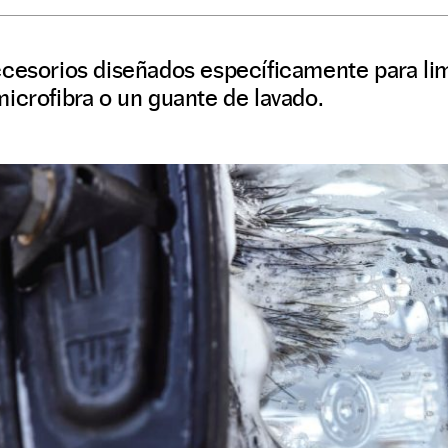
ccesorios diseñados específicamente para lim
icrofibra o un guante de lavado.