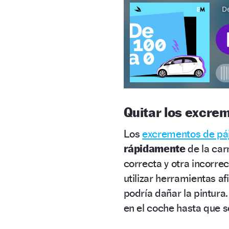
Quitar los excre
Los
excrementos de pá
rápidamente
de la car
correcta y otra incorre
utilizar herramientas af
podría dañar la pintura
en el coche hasta que 