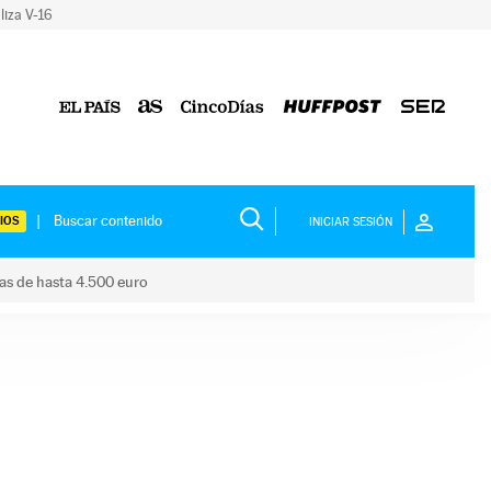
liza V-16
IOS
INICIAR SESIÓN
das de hasta 4.500 euro
s ayudas de hasta 4.500 euro