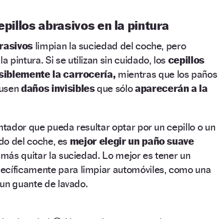
epillos abrasivos en la pintura
rasivos
limpian la suciedad del coche, pero
r
la pintura. Si se utilizan sin cuidado, los
cepillos
siblemente la carrocería,
mientras que los paños
ausen
daños invisibles
que sólo
aparecerán a la
entador que pueda resultar optar por un cepillo o un
ado del coche, es
mejor elegir un paño suave
más quitar la suciedad. Lo mejor es tener un
ecíficamente para limpiar automóviles, como una
un guante de lavado.