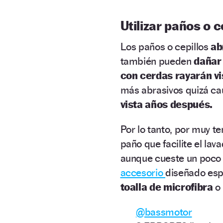
Utilizar paños o c
Los paños o cepillos
ab
también pueden
daña
con cerdas rayarán vi
más abrasivos quizá c
vista años después.
Por lo tanto, por muy t
paño que facilite el lav
aunque cueste un poco 
accesorio
diseñado esp
toalla de microfibra
o 
@bassmotor