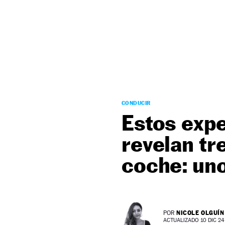
NEWSLETTER
SÍGUENOS
CONDUCIR
Estos expe
revelan tre
coche: uno
NICOLE OLGUÍN
POR
ACTUALIZADO 10 DIC 24 -