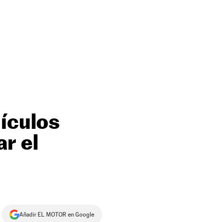
hículos
ar el
Añadir EL MOTOR en Google