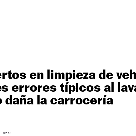
rtos en limpieza de ve
s errores típicos al lav
 daña la carrocería
 18: 13