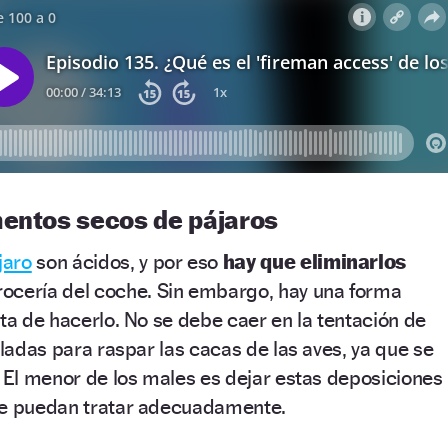
mentos secos de pájaros
jaro
son ácidos, y por eso
hay que eliminarlos
rocería del coche. Sin embargo, hay una forma
cta de hacerlo. No se debe caer en la tentación de
iladas para raspar las cacas de las aves, ya que se
. El menor de los males es dejar estas deposiciones
se puedan tratar adecuadamente.