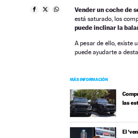
Vender un coche de 
está saturado, los com
puede inclinar la bal
A pesar de ello, existe 
puede ayudarte a desta
MÁS INFORMACIÓN
Compra
las es
El ‘ve