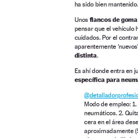
ha sido bien mantenido
Unos
flancos de goma
pensar que el vehículo
cuidados. Por el contra
aparentemente ‘nuevos
distinta
.
Es ahí donde entra en j
específica para neum
@detalladorprofesi
Modo de empleo: 1. 
neumáticos. 2. Quita
cera en el área des
aproximadamente (5