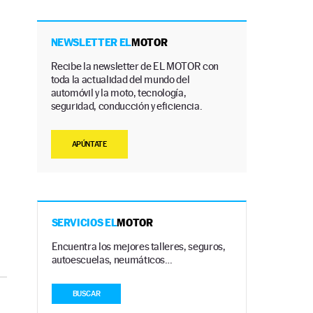
NEWSLETTER EL
MOTOR
Recibe la newsletter de EL MOTOR con
toda la actualidad del mundo del
automóvil y la moto, tecnología,
seguridad, conducción y eficiencia.
APÚNTATE
SERVICIOS EL
MOTOR
Encuentra los mejores talleres, seguros,
autoescuelas, neumáticos…
BUSCAR