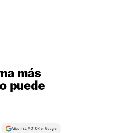
rma más
co puede
Añadir EL MOTOR en Google