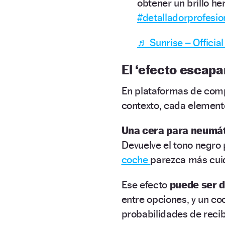
obtener un brillo her
#detalladorprofesio
♬ Sunrise – Officia
El ‘efecto escapa
En plataformas de com
contexto, cada elemento
Una cera para neumát
Devuelve el tono negro 
coche
parezca más cui
Ese efecto
puede ser d
entre opciones, y un c
probabilidades de reci