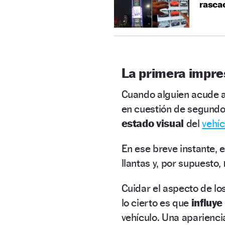
rascac
La primera impre
Cuando alguien acude a
en cuestión de segund
estado visual
del
vehíc
En ese breve instante, 
llantas y, por supuesto,
Cuidar el aspecto de lo
lo cierto es que
influy
vehículo. Una aparienci