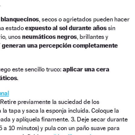
.
 blanquecinos
, secos o agrietados pueden hacer
 ha estado
expuesto al sol durante años
sin
rio, unos
neumáticos negros
, brillantes y
’
generan una percepción completamente
uego este sencillo truco:
aplicar una cera
áticos
.
onal
Retire previamente la suciedad de los
 la tapa y saca la esponja incluida. Coloque la
eada y aplíquela finamente. 3. Deje secar durante
 a 10 minutos) y pula con un paño suave para