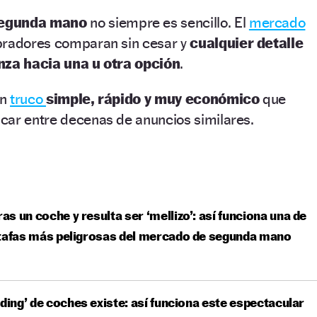
segunda mano
no siempre es sencillo. El
mercado
pradores comparan sin cesar y
cualquier detalle
anza hacia una u otra opción
.
un
truco
simple, rápido y muy económico
que
car entre decenas de anuncios similares.
s un coche y resulta ser ‘mellizo’: así funciona una de
tafas más peligrosas del mercado de segunda mano
nding’ de coches existe: así funciona este espectacular