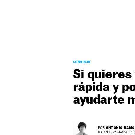
NEWSLETTER
SÍGUENOS
CONDUCIR
Si quieres
rápida y p
ayudarte 
ANTONIO RAMO
POR
MADRID |
25 MAY 26 - 10