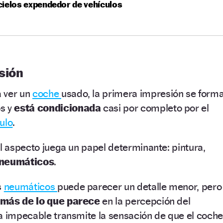
ielos expendedor de vehículos
sión
 ver un
coche
usado, la primera impresión se form
os y
está condicionada
casi por completo
por el
ulo
.
el aspecto juega un papel determinante: pintura,
neumáticos
.
s
neumáticos
puede parecer un detalle menor, pero
e más de lo que parece
en la percepción del
a impecable transmite la sensación de que el coche