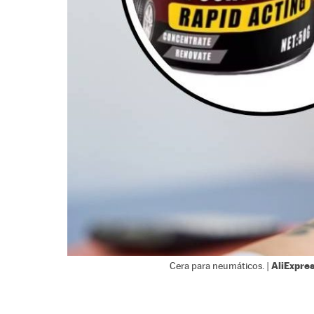
AliExpre
Cera para neumáticos. |