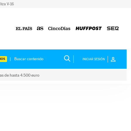
liza V-16
IOS
INICIAR SESIÓN
das de hasta 4.500 euro
s ayudas de hasta 4.500 euro