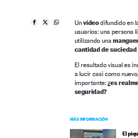
Un
vídeo
difundido en 
usuarios: una persona l
utilizando una
manguer
cantidad de sucieda
El resultado visual es i
a lucir casi como nuevo
importante:
¿es realme
seguridad?
MÁS INFORMACIÓN
El piq