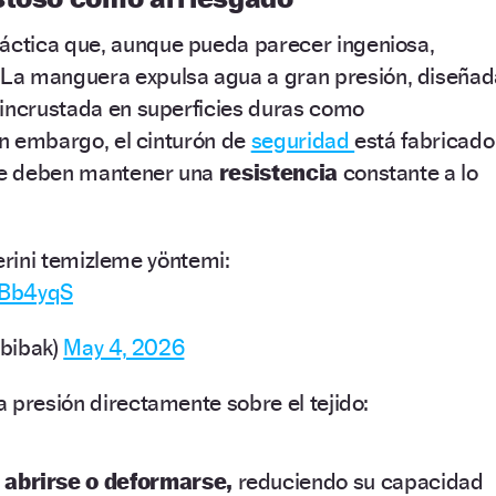
áctica que, aunque pueda parecer ingeniosa,
 La manguera expulsa agua a gran presión, diseñad
 incrustada en superficies duras como
Sin embargo, el cinturón de
seguridad
está fabricado
que deben mantener una
resistencia
constante a lo
rini temizleme yöntemi:
8rBb4yqS
bibak)
May 4, 2026
 presión directamente sobre el tejido:
 abrirse o deformarse,
reduciendo su capacidad