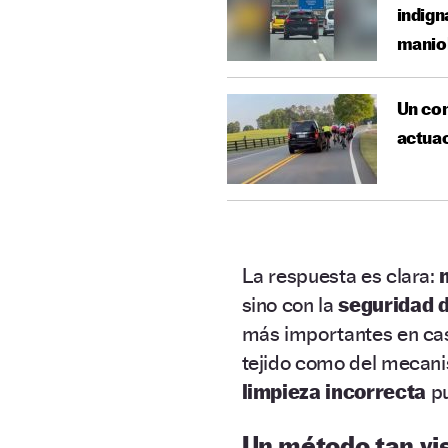
indign
manio
Un con
actuac
La respuesta es clara:
sino con la
seguridad 
más importantes en ca
tejido como del mecanis
limpieza incorrecta
p
Un método tan vi