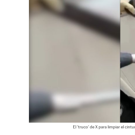
El 'truco' de X para limpiar el cin