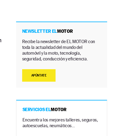
NEWSLETTER EL
MOTOR
n
Recibe la newsletter de EL MOTOR con
toda la actualidad del mundo del
automóvil y la moto, tecnología,
seguridad, conducción y eficiencia.
APÚNTATE
SERVICIOS EL
MOTOR
Encuentra los mejores talleres, seguros,
autoescuelas, neumáticos…