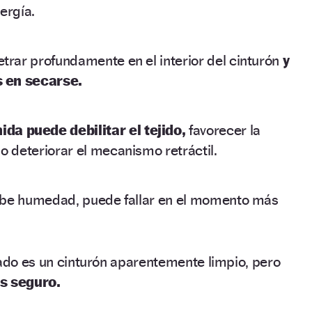
ergía.
trar profundamente en el interior del cinturón
y
s en secarse.
da puede debilitar el tejido,
favorecer la
o deteriorar el mecanismo retráctil.
cibe humedad, puede fallar en el momento más
tado es un cinturón aparentemente limpio, pero
s seguro.