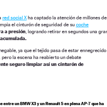
la
red social X
ha captado la atención de millones de
impia el cinturón de seguridad de su
coche
a a presión
, logrando retirar en segundos una gra
d acumulada.
nnegable, ya que el tejido pasa de estar ennegrecido
, pero la escena ha reabierto un debate
nte seguro limpiar así un cinturón de
ue entre un BMW X3 y un Renault 5 en plena AP-7 que ha