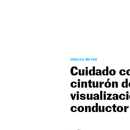
NEWSLETTER
SÍGUENOS
VIRALES MOTOR
Cuidado co
cinturón d
visualizac
conductor