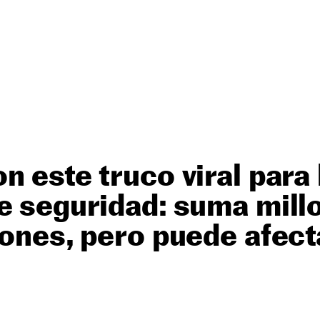
n este truco viral para 
e seguridad: suma mill
iones, pero puede afect