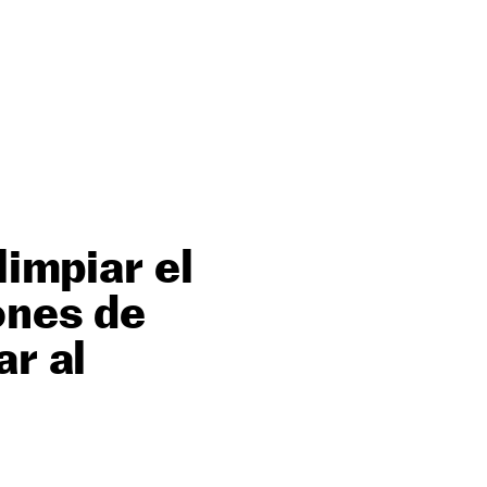
limpiar el
ones de
ar al