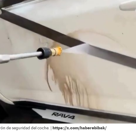
https://x.com/haberebibak/
turón de seguridad del coche. |