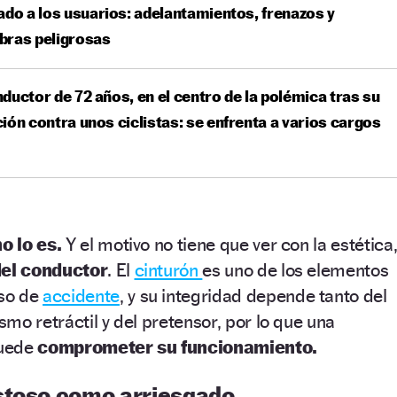
ado a los usuarios: adelantamientos, frenazos y
bras peligrosas
ductor de 72 años, en el centro de la polémica tras su
ión contra unos ciclistas: se enfrenta a varios cargos
no lo es.
Y el motivo no tiene que ver con la estética
del conductor
. El
cinturón
es uno de los elementos
so de
accidente
, y su integridad depende tanto del
mo retráctil y del pretensor, por lo que una
uede
comprometer su funcionamiento.
stoso como arriesgado