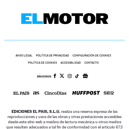
AVISO LEGAL
POLÍTICA DE PRIVACIDAD
CONFIGURACIÓN DE COOKIES
POLÍTICA DE COOKIES
ACCESIBILIDAD
CONTACTO
SÍGUENOS:
EDICIONES EL PAIS, S.L.U.
realiza una reserva expresa de las
reproducciones y usos de las obras y otras prestaciones accesibles
desde este sitio web a medios de lectura mecánica u otros medios
que resulten adecuados a tal fin de conformidad con el artículo 67.3