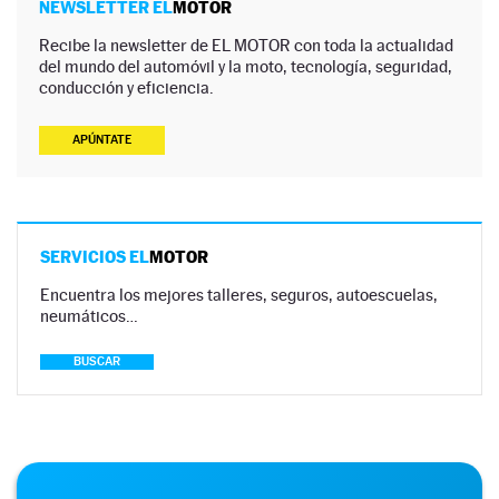
NEWSLETTER EL
MOTOR
Recibe la newsletter de EL MOTOR con toda la actualidad
del mundo del automóvil y la moto, tecnología, seguridad,
conducción y eficiencia.
APÚNTATE
SERVICIOS EL
MOTOR
Encuentra los mejores talleres, seguros, autoescuelas,
neumáticos…
BUSCAR