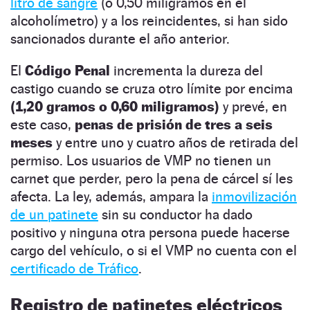
litro de sangre
(o 0,50 miligramos en el
alcoholímetro) y a los reincidentes, si han sido
sancionados durante el año anterior.
El
Código Penal
incrementa la dureza del
castigo cuando se cruza otro límite por encima
(1,20 gramos o 0,60 miligramos)
y prevé, en
este caso,
penas de prisión de tres a seis
meses
y entre uno y cuatro años de retirada del
permiso. Los usuarios de VMP no tienen un
carnet que perder, pero la pena de cárcel sí les
afecta. La ley, además, ampara la
inmovilización
de un patinete
sin su conductor ha dado
positivo y ninguna otra persona puede hacerse
cargo del vehículo, o si el VMP no cuenta con el
certificado de Tráfico
.
Registro de patinetes eléctricos