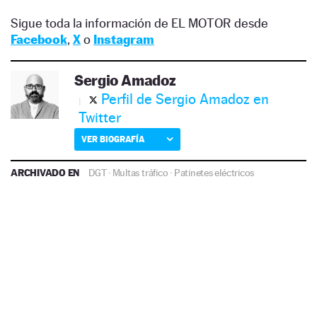
Sigue toda la información de EL MOTOR desde
Facebook
,
X
o
Instagram
Sergio Amadoz
Perfil de Sergio Amadoz en
Twitter
VER BIOGRAFÍA
ARCHIVADO EN
DGT
·
Multas tráfico
·
Patinetes eléctricos