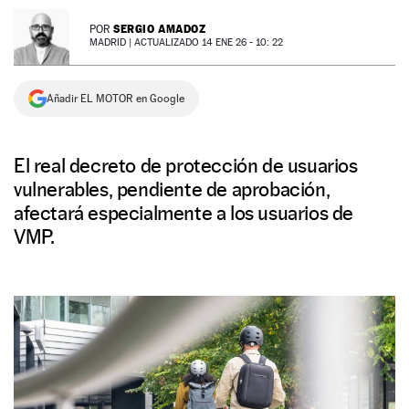
NEWSLETTER
SERGIO AMADOZ
POR
MADRID |
ACTUALIZADO 14 ENE 26 - 10: 22
SÍGUENOS
Añadir EL MOTOR en Google
El real decreto de protección de usuarios
vulnerables, pendiente de aprobación,
afectará especialmente a los usuarios de
VMP.