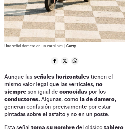
Getty
Una señal damero en un carril bici. |
Aunque las
señales horizontales
tienen el
mismo valor legal que las verticales,
no
siempre
son igual de
conocidas
por los
conductores.
Algunas, como
la de damero,
generan confusión precisamente por estar
pintadas sobre el asfalto y no en un poste.
Esta señal
toma su nombre
del clásico
tablero