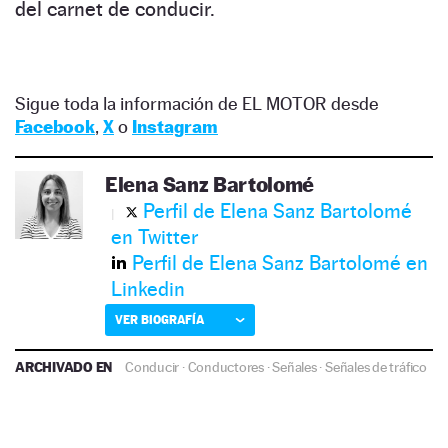
del carnet de conducir.
Sigue toda la información de EL MOTOR desde
Facebook
,
X
o
Instagram
Elena Sanz Bartolomé
Perfil de Elena Sanz Bartolomé
en Twitter
Perfil de Elena Sanz Bartolomé en
Linkedin
VER BIOGRAFÍA
ARCHIVADO EN
Conducir
·
Conductores
·
Señales
·
Señales de tráfico