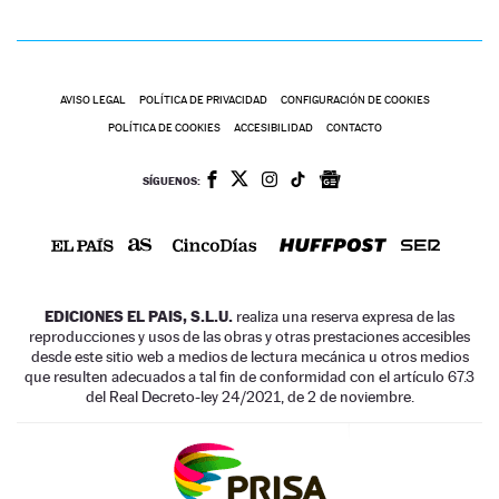
AVISO LEGAL
POLÍTICA DE PRIVACIDAD
CONFIGURACIÓN DE COOKIES
POLÍTICA DE COOKIES
ACCESIBILIDAD
CONTACTO
SÍGUENOS:
EDICIONES EL PAIS, S.L.U.
realiza una reserva expresa de las
reproducciones y usos de las obras y otras prestaciones accesibles
desde este sitio web a medios de lectura mecánica u otros medios
que resulten adecuados a tal fin de conformidad con el artículo 67.3
del Real Decreto-ley 24/2021, de 2 de noviembre.