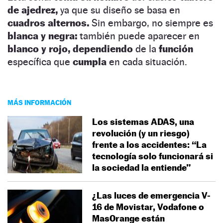
de ajedrez,
ya que su diseño se basa en
cuadros alternos.
Sin embargo, no siempre es
blanca y negra:
también puede aparecer en
blanco y rojo, dependiendo
de la
función
específica que
cumpla
en cada situación.
MÁS INFORMACIÓN
Los sistemas ADAS, una
revolución (y un riesgo)
frente a los accidentes: “La
tecnología solo funcionará si
la sociedad la entiende”
¿Las luces de emergencia V-
16 de Movistar, Vodafone o
MasOrange están