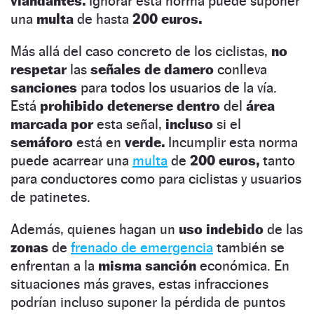
viandantes.
Ignorar esta norma puede suponer
una
multa
de hasta
200 euros.
Más allá del caso concreto de los ciclistas,
no
respetar
las
señales de damero
conlleva
sanciones
para todos los usuarios de la vía.
Está
prohibido detenerse dentro
del
área
marcada por
esta señal,
incluso
si el
semáforo
está en
verde.
Incumplir esta norma
puede acarrear una
multa
de
200 euros,
tanto
para conductores como para ciclistas y usuarios
de patinetes.
Además, quienes hagan un
uso indebido
de las
zonas
de
frenado de emergencia
también se
enfrentan a la
misma sanción
económica. En
situaciones más graves, estas infracciones
podrían incluso suponer la pérdida de puntos