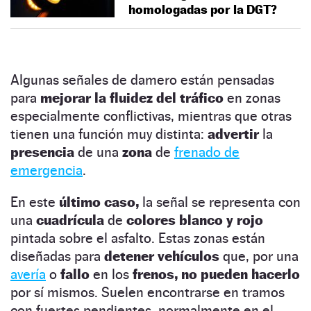
homologadas por la DGT?
Algunas señales de damero están pensadas
para
mejorar la fluidez del tráfico
en zonas
especialmente conflictivas, mientras que otras
tienen una función muy distinta:
advertir
la
presencia
de una
zona
de
frenado de
emergencia
.
En este
último caso,
la señal se representa con
una
cuadrícula
de
colores blanco y rojo
pintada sobre el asfalto. Estas zonas están
diseñadas para
detener vehículos
que, por una
avería
o
fallo
en los
frenos, no pueden hacerlo
por sí mismos. Suelen encontrarse en tramos
con fuertes pendientes, normalmente en el