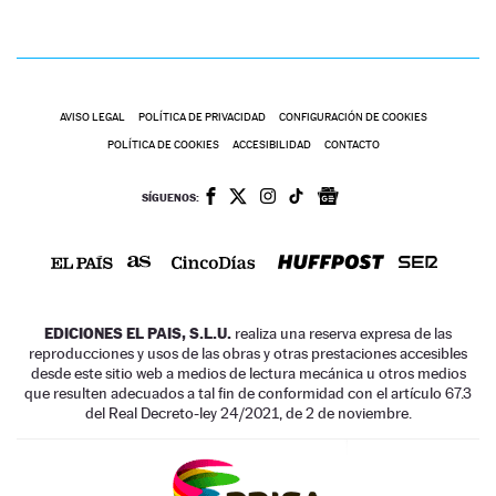
AVISO LEGAL
POLÍTICA DE PRIVACIDAD
CONFIGURACIÓN DE COOKIES
POLÍTICA DE COOKIES
ACCESIBILIDAD
CONTACTO
SÍGUENOS:
EDICIONES EL PAIS, S.L.U.
realiza una reserva expresa de las
reproducciones y usos de las obras y otras prestaciones accesibles
desde este sitio web a medios de lectura mecánica u otros medios
que resulten adecuados a tal fin de conformidad con el artículo 67.3
del Real Decreto-ley 24/2021, de 2 de noviembre.