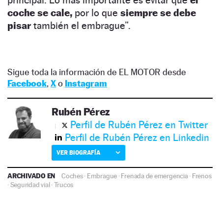
coche se cale,
por lo que
siempre se debe
pisar
también el embrague”.
Sigue toda la información de EL MOTOR desde
Facebook
,
X
o
Instagram
Rubén Pérez
Perfil de Rubén Pérez en Twitter
Perfil de Rubén Pérez en Linkedin
VER BIOGRAFÍA
ARCHIVADO EN
Coches
·
Embrague
·
Frenada de emergencia
·
Frenos
·
Seguridad vial
·
Trucos