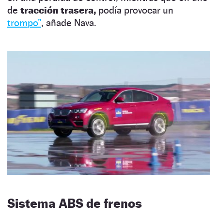
de
tracción trasera,
podía provocar un
trompo”
, añade Nava.
Sistema ABS de frenos