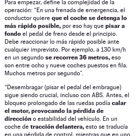
Para empezar, define la complejidad de la
operación: “En una frenada de emergencia, el
conductor quiere
que el coche se detenga lo
más rápido posible,
por eso hay que
pisar a
fondo
el pedal de freno desde el principio.
Debe reaccionar lo más rápido posible ante
cualquier imprevisto. Por ejemplo, a 130 km/h
en un segundo
se recorren 36 metros,
eso
son entre ocho y nueve coches puestos en fila.
Muchos metros por segundo”.
“Desembragar (pisar el pedal del embrague)
sigue siendo crucial, incluso con ABS. Antes, el
bloqueo prolongado de las ruedas podía
calar
el motor, provocando la pérdida de
dirección
o estabilidad del vehículo. En un
coche de
tracción delantera,
esto se traducía
en una pérdida de control, mientras que en uno