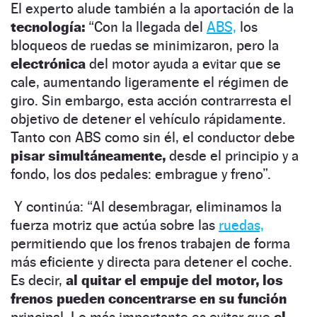
El experto alude también a la aportación de la
tecnología:
“Con la llegada del
ABS,
los
bloqueos de ruedas se minimizaron, pero la
electrónica
del motor ayuda a evitar que se
cale, aumentando ligeramente el régimen de
giro. Sin embargo, esta acción contrarresta el
objetivo de detener el vehículo rápidamente.
Tanto con ABS como sin él, el conductor debe
pisar simultáneamente,
desde el principio y a
fondo, los dos pedales: embrague y freno”.
Y continúa: “Al desembragar, eliminamos la
fuerza motriz que actúa sobre las
ruedas,
permitiendo que los frenos trabajen de forma
más eficiente y directa para detener el coche.
Es decir,
al quitar el empuje del motor, los
frenos pueden concentrarse en su función
principal. Lo más importante es evitar que
el