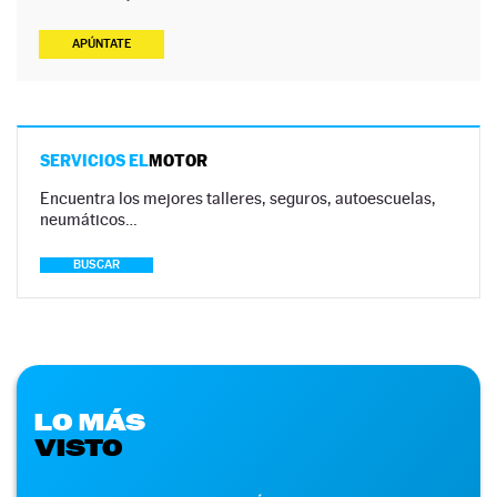
APÚNTATE
SERVICIOS EL
MOTOR
Encuentra los mejores talleres, seguros, autoescuelas,
neumáticos…
BUSCAR
LO MÁS
VISTO