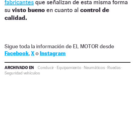
fabricantes
que señalizan de esta misma forma
su
visto bueno
en cuanto al
control de
calidad.
Sigue toda la información de EL MOTOR desde
Facebook
,
X
o
Instagram
ARCHIVADO EN
Conducir
·
Equipamiento
·
Neumáticos
·
Ruedas
·
Seguridad vehículos