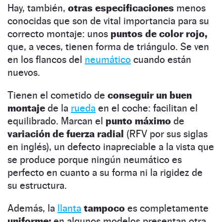
Hay, también,
otras especificaciones
menos
conocidas que son de vital importancia para su
correcto montaje: unos
puntos de color rojo,
que, a veces, tienen forma de triángulo. Se ven
en los flancos del
neumático
cuando están
nuevos.
Tienen el cometido de
conseguir un buen
montaje
de la
rueda
en el coche: facilitan el
equilibrado. Marcan el
punto máximo
de
variación de fuerza radial
(RFV por sus siglas
en inglés), un defecto inapreciable a la vista que
se produce porque ningún neumático es
perfecto en cuanto a su forma ni la rigidez de
su estructura.
Además, la
llanta
tampoco
es completamente
uniforme:
en algunos modelos presentan otra