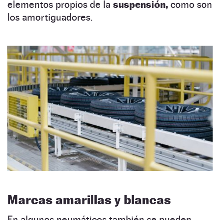
elementos propios de la
suspensión,
como son
los amortiguadores.
Marcas amarillas y blancas
En algunos neumáticos también se pueden