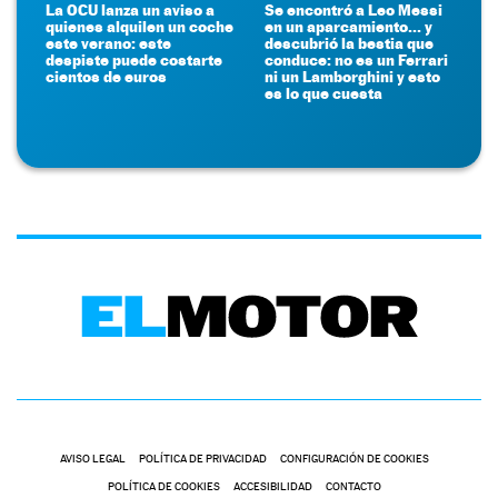
La OCU lanza un aviso a
Se encontró a Leo Messi
quienes alquilen un coche
en un aparcamiento... y
este verano: este
descubrió la bestia que
despiste puede costarte
conduce: no es un Ferrari
cientos de euros
ni un Lamborghini y esto
es lo que cuesta
AVISO LEGAL
POLÍTICA DE PRIVACIDAD
CONFIGURACIÓN DE COOKIES
POLÍTICA DE COOKIES
ACCESIBILIDAD
CONTACTO