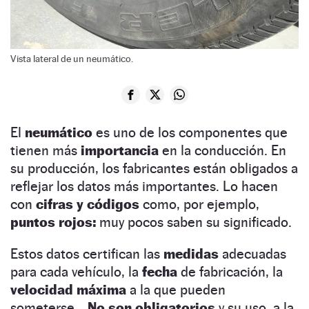
Vista lateral de un neumático.
El
neumático
es uno de los componentes que
tienen más
importancia
en la conducción. En
su producción, los fabricantes están obligados a
reflejar los datos más importantes. Lo hacen
con
cifras y códigos
como, por ejemplo,
puntos rojos:
muy pocos saben su significado.
Estos datos certifican las
medidas
adecuadas
para cada vehículo, la
fecha
de fabricación, la
velocidad máxima
a la que pueden
someterse…
No son obligatorios
y su uso, a la