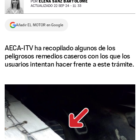
ELENA SANZ BARTOLOMÉ
POR
ACTUALIZADO 22 SEP 24 - 11: 33
NEWSLETTER
Añadir EL MOTOR en Google
SÍGUENOS
AECA-ITV ha recopilado algunos de los
peligrosos remedios caseros con los que los
usuarios intentan hacer frente a este trámite.