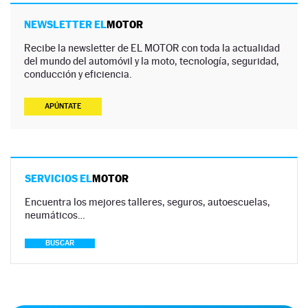
NEWSLETTER EL
MOTOR
Recibe la newsletter de EL MOTOR con toda la actualidad
del mundo del automóvil y la moto, tecnología, seguridad,
conducción y eficiencia.
APÚNTATE
SERVICIOS EL
MOTOR
Encuentra los mejores talleres, seguros, autoescuelas,
neumáticos…
BUSCAR