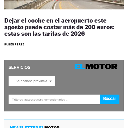
Dejar el coche en el aeropuerto este
agosto puede costar más de 200 euros:
estas son las tarifas de 2026
RUBÉN PÉREZ
NEWSLETTER EL
MOTOR