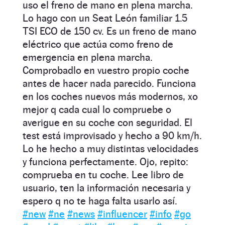
uso el freno de mano en plena marcha.
Lo hago con un Seat León familiar 1.5
TSI ECO de 150 cv. Es un freno de mano
eléctrico que actúa como freno de
emergencia en plena marcha.
Comprobadlo en vuestro propio coche
antes de hacer nada parecido. Funciona
en los coches nuevos más modernos, xo
mejor q cada cual lo compruebe o
averigue en su coche con seguridad. El
test está improvisado y hecho a 90 km/h.
Lo he hecho a muy distintas velocidades
y funciona perfectamente. Ojo, repito:
comprueba en tu coche. Lee libro de
usuario, ten la información necesaria y
espero q no te haga falta usarlo así.
#new
#ne
#news
#influencer
#info
#go