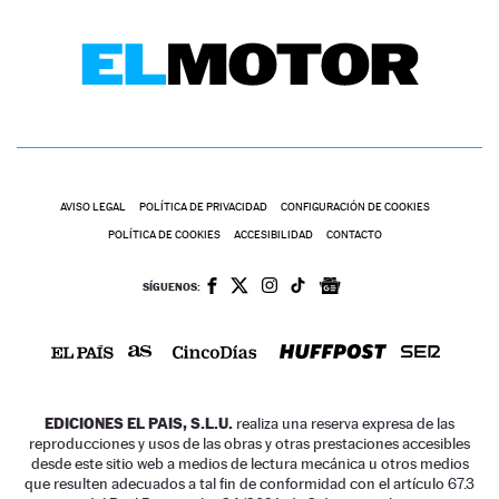
AVISO LEGAL
POLÍTICA DE PRIVACIDAD
CONFIGURACIÓN DE COOKIES
POLÍTICA DE COOKIES
ACCESIBILIDAD
CONTACTO
SÍGUENOS:
EDICIONES EL PAIS, S.L.U.
realiza una reserva expresa de las
reproducciones y usos de las obras y otras prestaciones accesibles
desde este sitio web a medios de lectura mecánica u otros medios
que resulten adecuados a tal fin de conformidad con el artículo 67.3