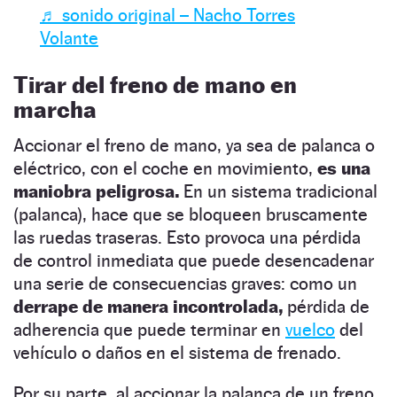
♬ sonido original – Nacho Torres
Volante
Tirar del freno de mano en
marcha
Accionar el freno de mano, ya sea de palanca o
eléctrico, con el coche en movimiento,
es una
maniobra peligrosa.
En un sistema tradicional
(palanca), hace que se bloqueen bruscamente
las ruedas traseras. Esto provoca una pérdida
de control inmediata que puede desencadenar
una serie de consecuencias graves: como un
derrape de manera incontrolada,
pérdida de
adherencia que puede terminar en
vuelco
del
vehículo o daños en el sistema de frenado.
Por su parte, al accionar la palanca de un freno