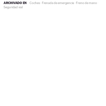
ARCHIVADO EN
Coches
·
Frenada de emergencia
·
Freno de mano
·
Seguridad vial