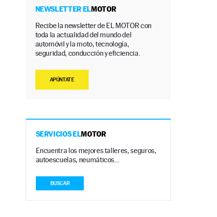
NEWSLETTER EL
MOTOR
Recibe la newsletter de EL MOTOR con
toda la actualidad del mundo del
automóvil y la moto, tecnología,
seguridad, conducción y eficiencia.
APÚNTATE
SERVICIOS EL
MOTOR
Encuentra los mejores talleres, seguros,
autoescuelas, neumáticos…
BUSCAR