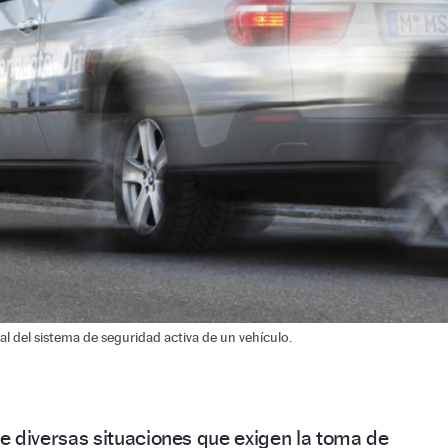
al del sistema de seguridad activa de un vehículo.
 diversas situaciones que exigen la toma de