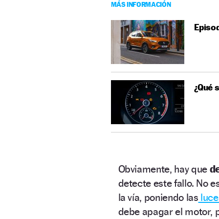
MÁS INFORMACIÓN
Episod
¿Qué s
Obviamente, hay que
de
detecte este fallo. No e
la vía, poniendo las
luce
debe apagar el motor, 