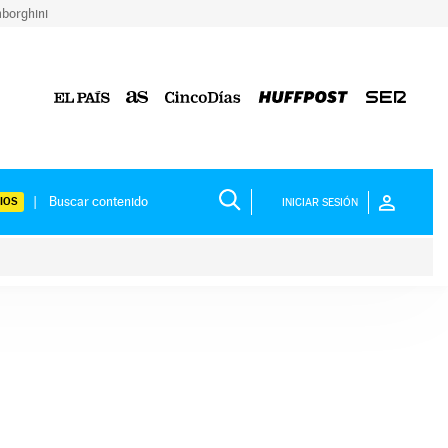
borghini
IOS
INICIAR SESIÓN