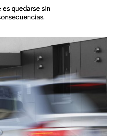
e es quedarse sin
 consecuencias.