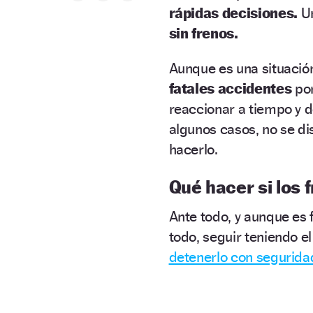
rápidas decisiones.
Un
sin frenos.
Aunque es una situació
fatales accidentes
por
reaccionar a tiempo y 
algunos casos, no se di
hacerlo.
Qué hacer si los 
Ante todo, y aunque es f
todo, seguir teniendo e
detenerlo con segurida