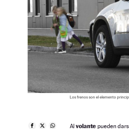
Los frenos son el elemento princip
Al
volante
pueden darse