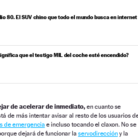
io 80. El SUV chino que todo el mundo busca en internet
ignifica que el testigo MIL del coche esté encendido?
jar de acelerar de inmediato,
en cuanto se
stá de más intentar avisar al resto de los usuarios d
s de emergencia
e incluso tocando el claxon. No se
porque dejará de funcionar la
servodirección
y la