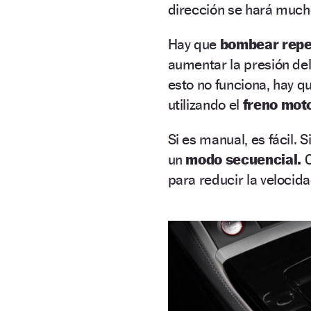
dirección se hará much
Hay que
bombear repet
aumentar la presión del 
esto no funciona, hay qu
utilizando el
freno moto
Si es manual, es fácil. 
un
modo secuencial.
C
para reducir la velocida