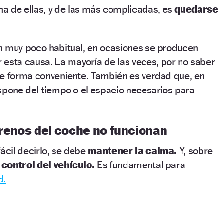
a de ellas, y de las más complicadas, es
quedarse
n muy poco habitual, en ocasiones se producen
 esta causa. La mayoría de las veces, por no saber
de forma conveniente. También es verdad que, en
spone del tiempo o el espacio necesarios para
frenos del coche no funcionan
ácil decirlo, se debe
mantener la calma.
Y, sobre
l
control del vehículo.
Es fundamental para
d.