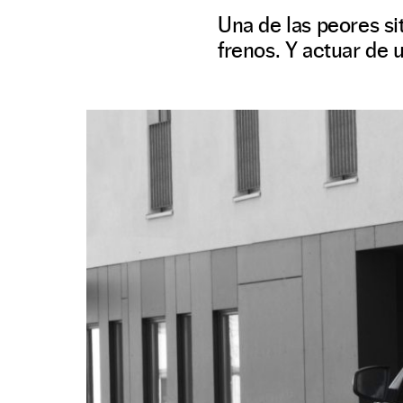
Una de las peores si
frenos. Y actuar de 