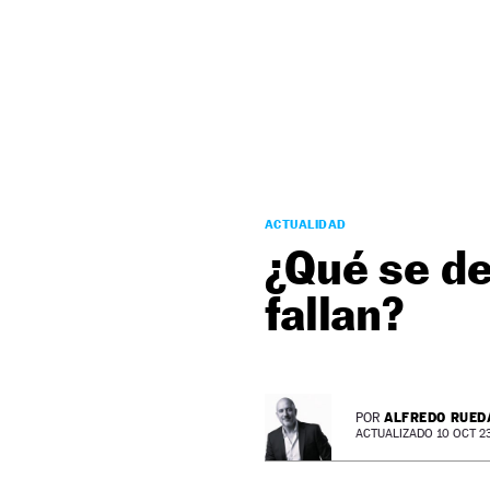
NEWSLETTER
SÍGUENOS
ACTUALIDAD
¿Qué se de
fallan?
ALFREDO RUED
POR
ACTUALIZADO 10 OCT 23 