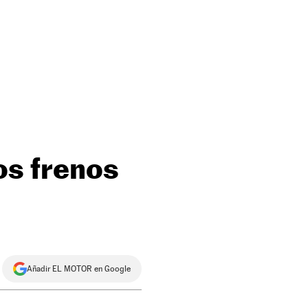
os frenos
Añadir EL MOTOR en Google