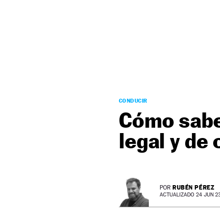
NEWSLETTER
SÍGUENOS
CONDUCIR
Cómo saber
legal y de
RUBÉN PÉREZ
POR
ACTUALIZADO 24 JUN 23 