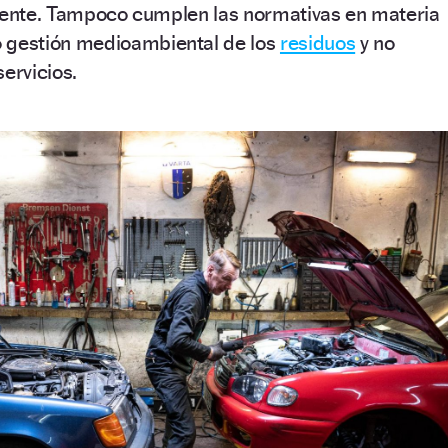
igente. Tampoco cumplen las normativas en materia
 gestión medioambiental de los
residuos
y no
ervicios.