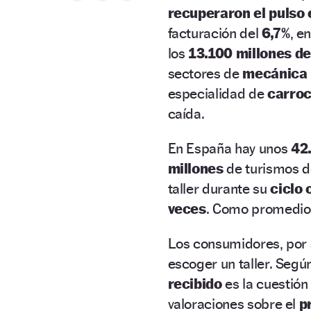
recuperaron el pulso
facturación del
6,7%
, e
los
13.100 millones de
sectores de
mecánica 
especialidad de
carroc
caída.
En España hay unos
42.
millones
de turismos de
taller durante su
ciclo
veces
. Como promedio, 
Los consumidores, por 
escoger un taller. Segú
recibido
es la cuestión
valoraciones sobre el
p