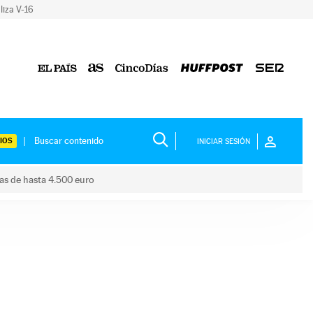
liza V-16
IOS
INICIAR SESIÓN
das de hasta 4.500 euro
s ayudas de hasta 4.500 euro