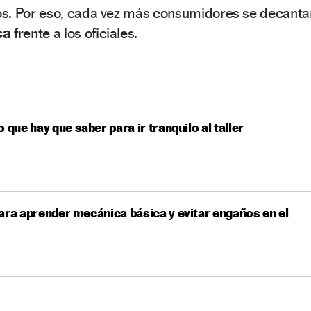
os. Por eso, cada vez más consumidores se decanta
ca
frente a los oficiales.
o que hay que saber para ir tranquilo al taller
ara aprender mecánica básica y evitar engaños en el