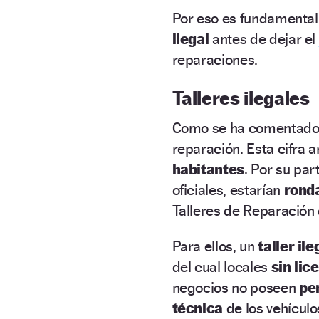
Por eso es fundamental
ilegal
antes de dejar el
reparaciones.
Talleres ilegales
Como se ha comentado
reparación. Esta cifra 
habitantes
. Por su par
oficiales, estarían
rond
Talleres de Reparación 
Para ellos, un
taller il
del cual locales
sin lic
negocios no poseen
pe
técnica
de los vehículo