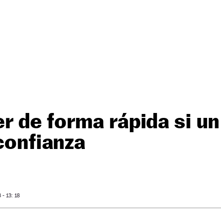
 de forma rápida si un 
 confianza
- 13: 18