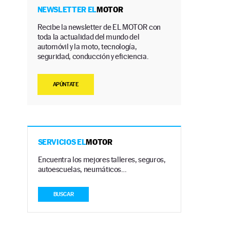
NEWSLETTER EL
MOTOR
Recibe la newsletter de EL MOTOR con
toda la actualidad del mundo del
automóvil y la moto, tecnología,
seguridad, conducción y eficiencia.
APÚNTATE
SERVICIOS EL
MOTOR
Encuentra los mejores talleres, seguros,
autoescuelas, neumáticos…
BUSCAR