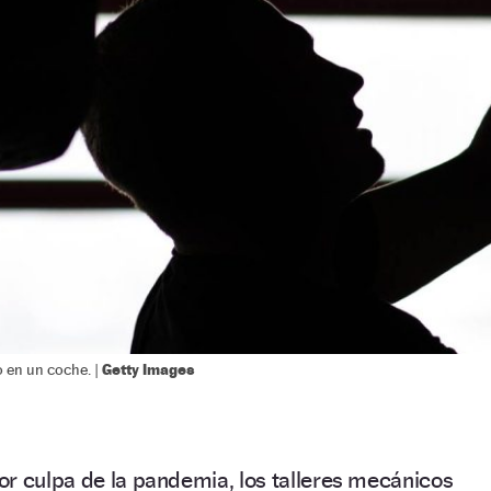
Getty Images
 en un coche. |
or culpa de la pandemia, los talleres mecánicos