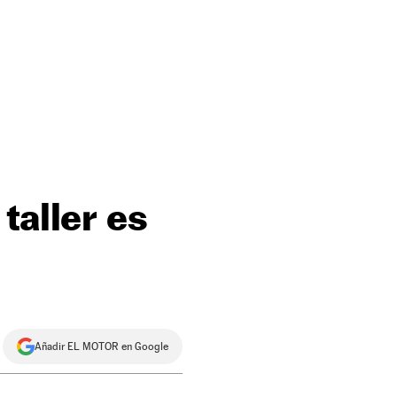
taller es
Añadir EL MOTOR en Google