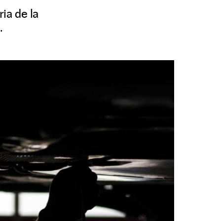
ia de la
.