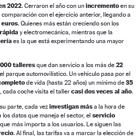
 en 2022
. Cerraron el año con un
incremento
en su
n comparación con el ejercicio anterior, llegando a
 euros
. Quienes más están creciendo son los
rápida
y electromecánica, mientras que la
ería
es la que está experimentando una mayor
000 talleres
que dan servicio a los más de
22
l parque automovilístico. Un vehículo pasa por el
 completo
de vida (hasta 22 años) un mínimo de
35
cada coche visita el taller
casi dos veces al año
.
su parte, cada vez
investigan más
a la hora de
n los datos que maneja el sector, el
servicio
 que más importa a los usuarios. Le siguen las
recio
. Al final, las tarifas va a marcar la elección de