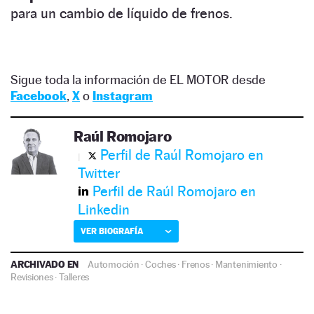
para un cambio de líquido de frenos.
Sigue toda la información de EL MOTOR desde
Facebook
,
X
o
Instagram
Raúl Romojaro
Perfil de Raúl Romojaro en
Twitter
Perfil de Raúl Romojaro en
Linkedin
VER BIOGRAFÍA
ARCHIVADO EN
Automoción
·
Coches
·
Frenos
·
Mantenimiento
·
Revisiones
·
Talleres