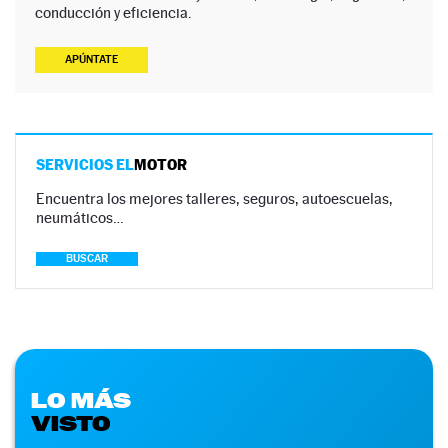
conducción y eficiencia.
APÚNTATE
SERVICIOS EL
MOTOR
Encuentra los mejores talleres, seguros, autoescuelas,
neumáticos…
BUSCAR
LO MÁS
VISTO