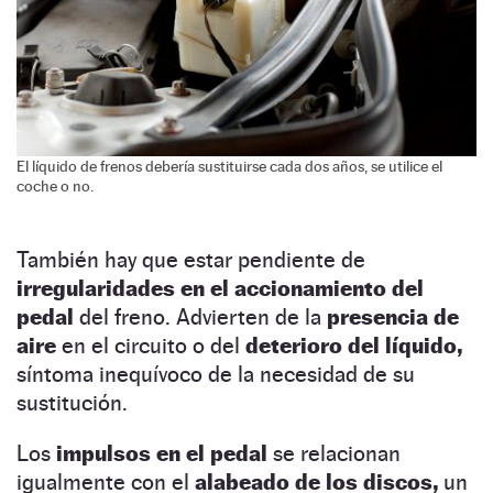
El líquido de frenos debería sustituirse cada dos años, se utilice el
coche o no.
También hay que estar pendiente de
irregularidades en el accionamiento del
pedal
del freno. Advierten de la
presencia de
aire
en el circuito o del
deterioro del líquido,
síntoma inequívoco de la necesidad de su
sustitución.
Los
impulsos en el pedal
se relacionan
igualmente con el
alabeado de los discos,
un