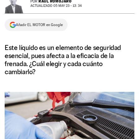
RAÚL ROMOJARO
POR
ACTUALIZADO 05 MAY 23 - 13: 34
NEWSLETTER
Añadir EL MOTOR en Google
SÍGUENOS
Este líquido es un elemento de seguridad
esencial, pues afecta a la eficacia de la
frenada. ¿Cuál elegir y cada cuánto
cambiarlo?