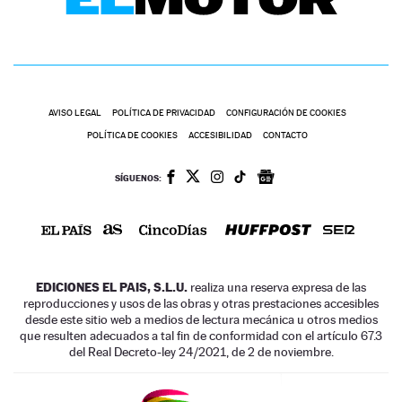
AVISO LEGAL
POLÍTICA DE PRIVACIDAD
CONFIGURACIÓN DE COOKIES
POLÍTICA DE COOKIES
ACCESIBILIDAD
CONTACTO
SÍGUENOS:
EDICIONES EL PAIS, S.L.U.
realiza una reserva expresa de las
reproducciones y usos de las obras y otras prestaciones accesibles
desde este sitio web a medios de lectura mecánica u otros medios
que resulten adecuados a tal fin de conformidad con el artículo 67.3
del Real Decreto-ley 24/2021, de 2 de noviembre.