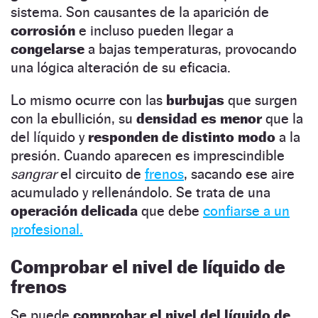
sistema. Son causantes de la aparición de
corrosión
e incluso pueden llegar a
congelarse
a bajas temperaturas, provocando
una lógica alteración de su eficacia.
Lo mismo ocurre con las
burbujas
que surgen
con la ebullición, su
densidad es menor
que la
del líquido y
responden de distinto modo
a la
presión. Cuando aparecen es imprescindible
sangrar
el circuito de
frenos
, sacando ese aire
acumulado y rellenándolo. Se trata de una
operación delicada
que debe
confiarse a un
profesional.
Comprobar el nivel de líquido de
frenos
Se puede
comprobar el nivel del líquido de