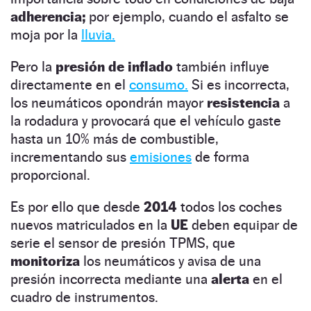
adherencia;
por ejemplo, cuando el asfalto se
moja por la
lluvia.
Pero la
presión de inflado
también influye
directamente en el
consumo.
Si es incorrecta,
los neumáticos opondrán mayor
resistencia
a
la rodadura y provocará que el vehículo gaste
hasta un 10% más de combustible,
incrementando sus
emisiones
de forma
proporcional.
Es por ello que desde
2014
todos los coches
nuevos matriculados en la
UE
deben equipar de
serie el sensor de presión TPMS, que
monitoriza
los neumáticos y avisa de una
presión incorrecta mediante una
alerta
en el
cuadro de instrumentos.