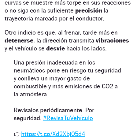
curvas se muestre más torpe en sus reacciones
o no siga con la suficiente
precisión
la
trayectoria marcada por el conductor.
Otro indicio es que, al frenar, tarde más en
detenerse
, la dirección transmita
vibraciones
y el vehículo se
desvíe
hacia los lados.
Una presión inadecuada en los
neumáticos pone en riesgo tu seguridad
y conlleva un mayor gasto de
combustible y más emisiones de CO2 a
la atmósfera.
Revísalos periódicamente. Por
seguridad.
#RevisaTuVehículo
👉
https://t.co/Xd2Xbj05d4