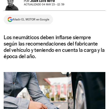
JUAN LUIS SOTO
POR
ACTUALIZADO 04 MAY 23 - 12: 59
NEWSLETTER
Añadir EL MOTOR en Google
SÍGUENOS
Los neumáticos deben inflarse siempre
según las recomendaciones del fabricante
del vehículo y teniendo en cuenta la carga y la
época del año.