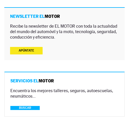
NEWSLETTER EL
MOTOR
Recibe la newsletter de EL MOTOR con toda la actualidad
del mundo del automóvil y la moto, tecnología, seguridad,
conducción y eficiencia.
APÚNTATE
SERVICIOS EL
MOTOR
Encuentra los mejores talleres, seguros, autoescuelas,
neumáticos…
BUSCAR