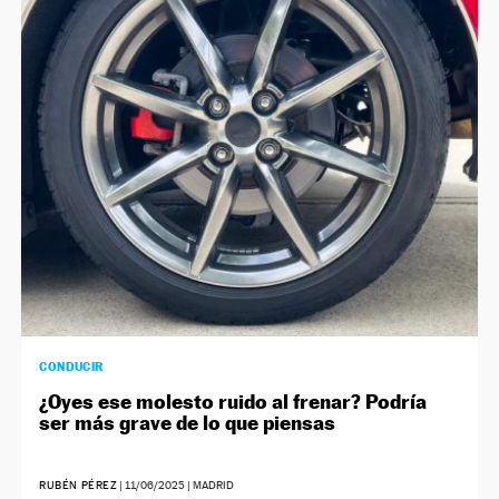
CONDUCIR
¿Oyes ese molesto ruido al frenar? Podría
ser más grave de lo que piensas
RUBÉN PÉREZ
|
11/06/2025
| MADRID