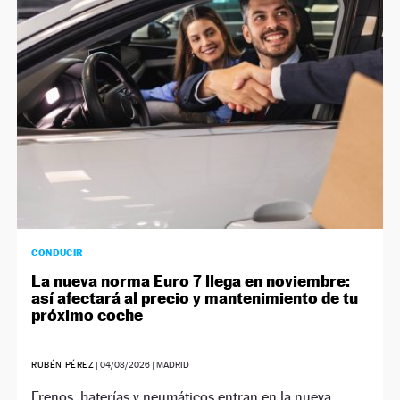
NEWSLETTER
SÍGUENOS
CONDUCIR
La nueva norma Euro 7 llega en noviembre:
así afectará al precio y mantenimiento de tu
próximo coche
RUBÉN PÉREZ
|
04/08/2026
| MADRID
Frenos, baterías y neumáticos entran en la nueva