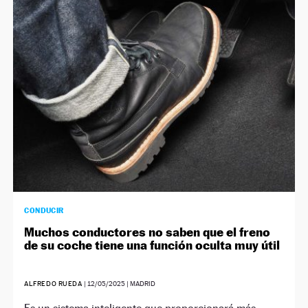
CONDUCIR
Muchos conductores no saben que el freno
de su coche tiene una función oculta muy útil
ALFREDO RUEDA
|
12/05/2025
| MADRID