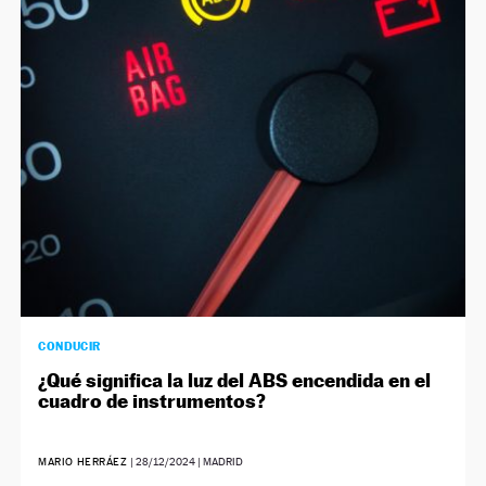
CONDUCIR
¿Qué significa la luz del ABS encendida en el
cuadro de instrumentos?
MARIO HERRÁEZ
|
28/12/2024
| MADRID