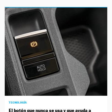
TECNOLOGÍA
El botón que nunca se usa y que ayuda a