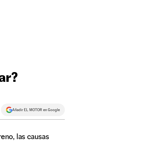
ar?
Añadir EL MOTOR en Google
freno, las causas