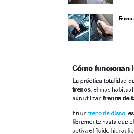
Freno 
Cómo funcionan l
La práctica totalidad de
frenos
: el más habitual
aún utilizan
frenos de 
En un
freno de disco
, e
libremente hasta que el
activa el fluido hidrául