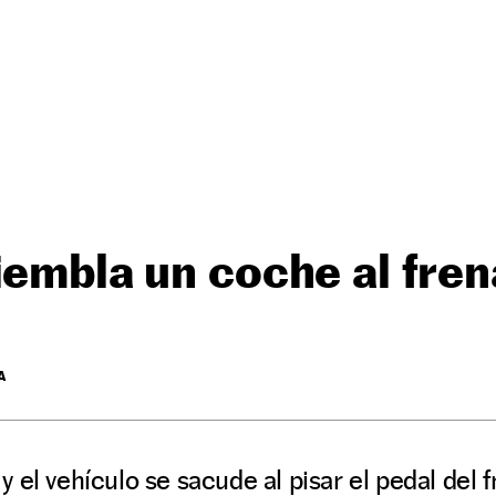
iembla un coche al fren
A
o y el vehículo se sacude al pisar el pedal del 