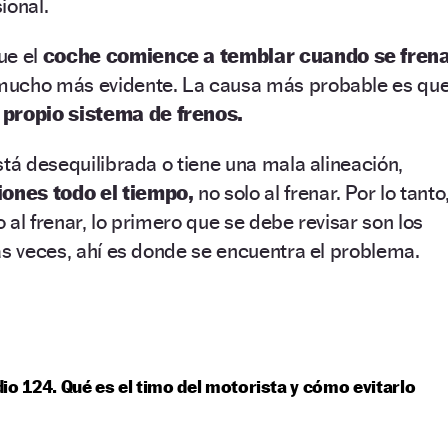
ional.
ue el
coche comience a temblar cuando se fren
mucho más evidente. La causa más probable es qu
propio sistema de frenos.
stá desequilibrada o tiene una mala alineación,
iones todo el tiempo,
no solo al frenar. Por lo tanto
lo al frenar, lo primero que se debe revisar son los
as veces, ahí es donde se encuentra el problema.
io 124. Qué es el timo del motorista y cómo evitarlo