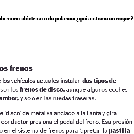
de mano eléctrico o de palanca: ¿qué sistema es mejor?
os frenos
 los vehículos actuales instalan
dos tipos de
 son los
frenos de disco,
aunque algunos coches
tambor,
y solo en las ruedas traseras.
se ‘disco’ de metal va anclado a la llanta y gira
 conductor presiona el pedal del freno. Esa presión
ico en el sistema de frenos para ‘apretar’ la
pastilla