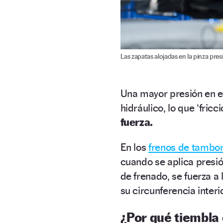
Las zapatas alojadas en la pinza pres
Una mayor presión en el
hidráulico, lo que ‘fricc
fuerza.
En los
frenos de tambo
cuando se aplica presión
de frenado, se fuerza a 
su circunferencia interi
¿Por qué tiembla 