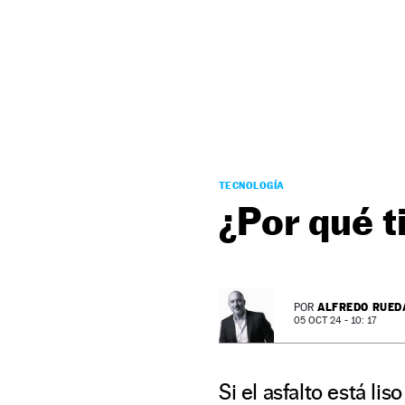
NEWSLETTER
SÍGUENOS
TECNOLOGÍA
¿Por qué t
ALFREDO RUED
POR
05 OCT 24 - 10: 17
Si el asfalto está lis