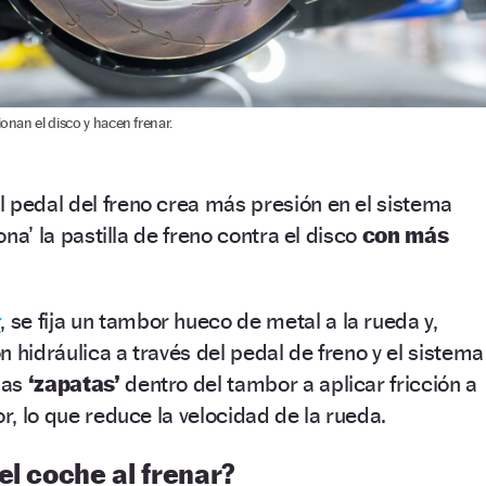
ionan el disco y hacen frenar.
 pedal del freno crea más presión en el sistema
iona’ la pastilla de freno contra el disco
con más
r
, se fija un tambor hueco de metal a la rueda y,
 hidráulica a través del pedal de freno y el sistema
las
‘zapatas’
dentro del tambor a aplicar fricción a
or, lo que reduce la velocidad de la rueda.
el coche al frenar?