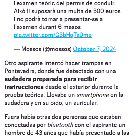
l’examen teòric del permís de conduir.
Això li suposarà una multa de 500 euros
i no podrà tornar a presentar-se a
l’examen durant 6 mesos
pic.twitter.com/G3bHqTa9me
— Mossos (@mossos)
October 7, 2024
Otro aspirante intentó hacer trampas en
Pontevedra, donde fue detectado con una
sudadera preparada para recibir
instrucciones
desde el exterior durante la
prueba teórica. Llevaba un
smartphone
en la
sudadera y en su oído, un auricular.
Fuera había otras dos personas que estaban
conectadas por
bluetooth
con el aspirante un
hombre de 43 años que había presentado a las