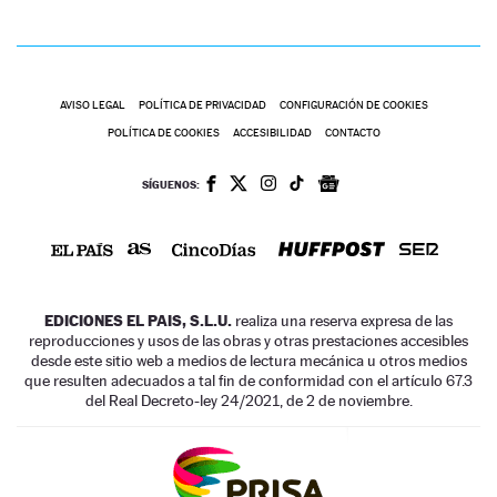
AVISO LEGAL
POLÍTICA DE PRIVACIDAD
CONFIGURACIÓN DE COOKIES
POLÍTICA DE COOKIES
ACCESIBILIDAD
CONTACTO
SÍGUENOS:
EDICIONES EL PAIS, S.L.U.
realiza una reserva expresa de las
reproducciones y usos de las obras y otras prestaciones accesibles
desde este sitio web a medios de lectura mecánica u otros medios
que resulten adecuados a tal fin de conformidad con el artículo 67.3
del Real Decreto-ley 24/2021, de 2 de noviembre.