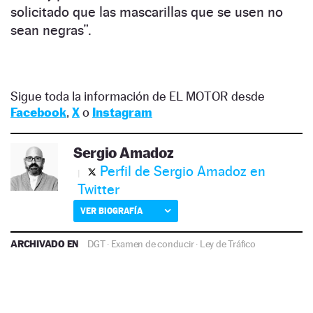
solicitado que las mascarillas que se usen no
sean negras”.
Sigue toda la información de EL MOTOR desde
Facebook
,
X
o
Instagram
Sergio Amadoz
Perfil de Sergio Amadoz en
Twitter
VER BIOGRAFÍA
ARCHIVADO EN
DGT
·
Examen de conducir
·
Ley de Tráfico