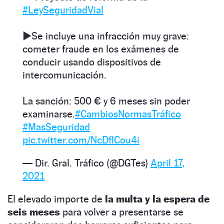
#LeySeguridadVial
▶️Se incluye una infracción muy grave:
cometer fraude en los exámenes de
conducir usando dispositivos de
intercomunicación.
La sanción: 500 € y 6 meses sin poder
examinarse.
#CambiosNormasTráfico
#MasSeguridad
pic.twitter.com/NcDflCou4i
— Dir. Gral. Tráfico (@DGTes)
April 17,
2021
El elevado importe de
la multa y la espera de
seis meses
para volver a presentarse se