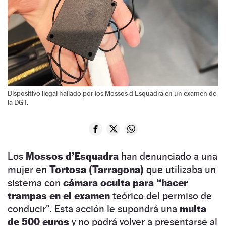
Dispositivo ilegal hallado por los Mossos d'Esquadra en un examen de
la DGT.
Los
Mossos d’Esquadra
han denunciado a una
mujer en
Tortosa (Tarragona)
que utilizaba un
sistema con
cámara oculta para “hacer
trampas en el examen
teórico del permiso de
conducir”. Esta acción le supondrá una
multa
de 500 euros
y no podrá volver a presentarse al