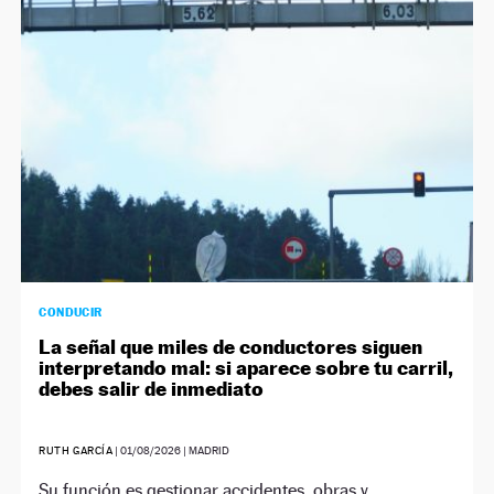
NEWSLETTER
SÍGUENOS
CONDUCIR
La señal que miles de conductores siguen
interpretando mal: si aparece sobre tu carril,
debes salir de inmediato
RUTH GARCÍA
|
01/08/2026
| MADRID
Su función es gestionar accidentes, obras y