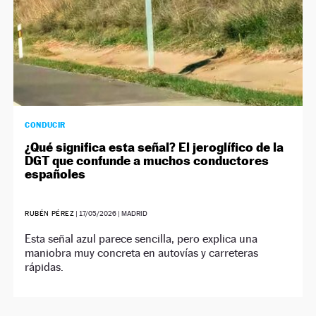
CONDUCIR
¿Qué significa esta señal? El jeroglífico de la
DGT que confunde a muchos conductores
españoles
RUBÉN PÉREZ
|
17/05/2026
| MADRID
Esta señal azul parece sencilla, pero explica una
maniobra muy concreta en autovías y carreteras
rápidas.