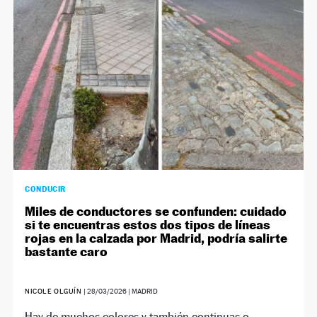
CONDUCIR
Miles de conductores se confunden: cuidado
si te encuentras estos dos tipos de líneas
rojas en la calzada por Madrid, podría salirte
bastante caro
NICOLE OLGUÍN
|
28/03/2026
| MADRID
Hay de muchos colores y también continuas o