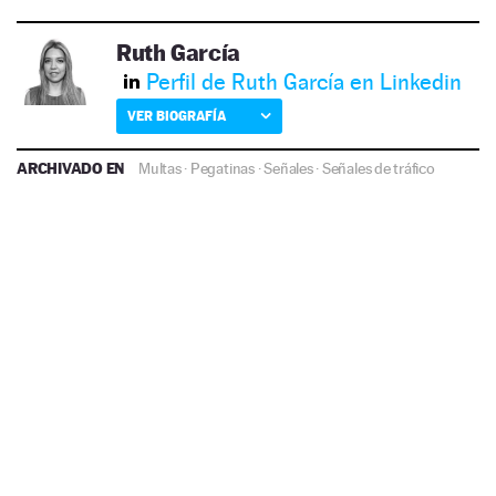
Ruth García
Perfil de Ruth García en Linkedin
VER BIOGRAFÍA
ARCHIVADO EN
Multas
·
Pegatinas
·
Señales
·
Señales de tráfico