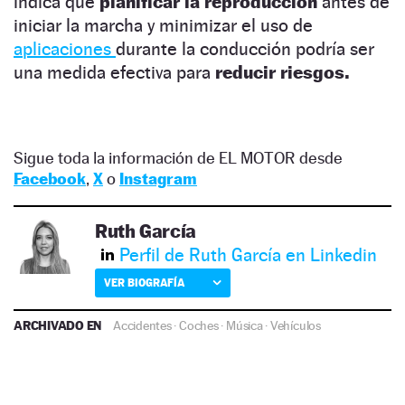
indica que
planificar la reproducción
antes de
iniciar la marcha y minimizar el uso de
aplicaciones
durante la conducción podría ser
una medida efectiva para
reducir riesgos.
Sigue toda la información de EL MOTOR desde
Facebook
,
X
o
Instagram
Ruth García
Perfil de Ruth García en Linkedin
VER BIOGRAFÍA
ARCHIVADO EN
Accidentes
·
Coches
·
Música
·
Vehículos