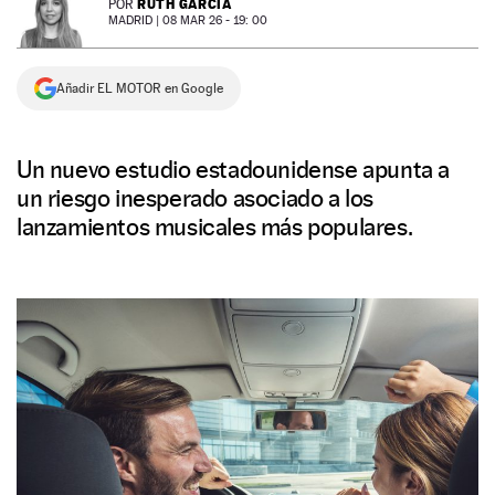
RUTH GARCÍA
POR
MADRID |
08 MAR 26 - 19: 00
NEWSLETTER
Añadir EL MOTOR en Google
SÍGUENOS
Un nuevo estudio estadounidense apunta a
un riesgo inesperado asociado a los
lanzamientos musicales más populares.