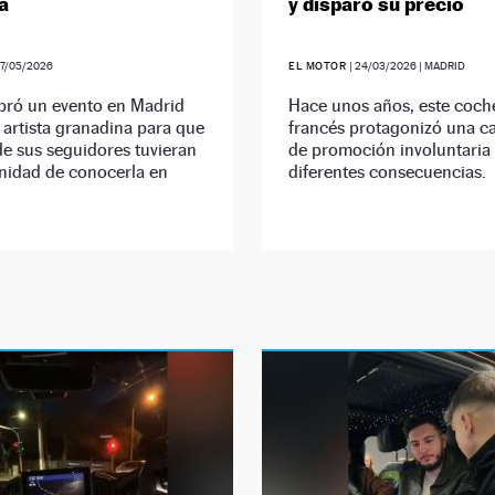
a
y disparó su precio
7/05/2026
EL MOTOR
|
24/03/2026
| MADRID
ebró un evento en Madrid
Hace unos años, este coch
a artista granadina para que
francés protagonizó una 
e sus seguidores tuvieran
de promoción involuntaria
nidad de conocerla en
diferentes consecuencias.