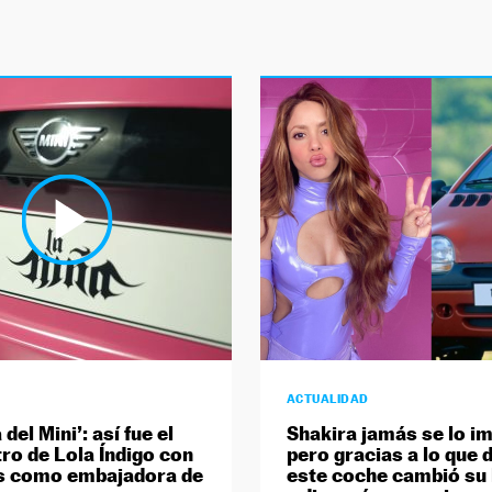
ACTUALIDAD
 del Mini’: así fue el
Shakira jamás se lo i
ro de Lola Índigo con
pero gracias a lo que d
s como embajadora de
este coche cambió su 