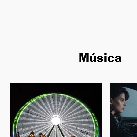
NEWSLETTER
SÍGUENOS
Música