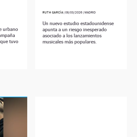
RUTH GARCÍA
|
08/03/2026
| MADRID
Un nuevo estudio estadounidense
e urbano
apunta a un riesgo inesperado
campaña
asociado a los lanzamientos
 que tuvo
musicales más populares.