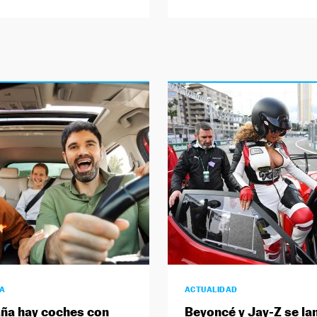
ÍA
ACTUALIDAD
ña hay coches con
Beyoncé y Jay-Z se lan