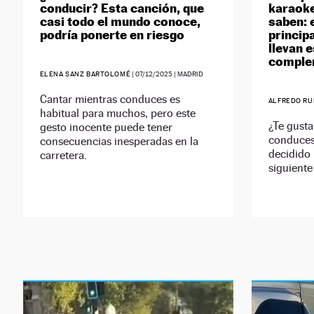
conducir? Esta canción, que
karaoke
casi todo el mundo conoce,
saben: 
podría ponerte en riesgo
princip
llevan e
comple
ELENA SANZ BARTOLOMÉ
|
07/12/2025
| MADRID
Cantar mientras conduces es
ALFREDO RU
habitual para muchos, pero este
¿Te gusta
gesto inocente puede tener
conduces
consecuencias inesperadas en la
decidido 
carretera.
siguiente 