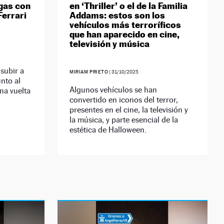
egas con
en ‘Thriller’ o el de la Familia
Ferrari
Addams: estos son los
vehículos más terroríficos
que han aparecido en cine,
televisión y música
 subir a
MIRIAM PRIETO
|
31/10/2025
nto al
Algunos vehículos se han
una vuelta
convertido en iconos del terror,
presentes en el cine, la televisión y
la música, y parte esencial de la
estética de Halloween.