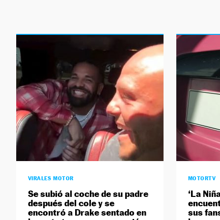
VIRALES MOTOR
MOTORTV
Se subió al coche de su padre
‘La Niña
después del cole y se
encuent
encontró a Drake sentado en
sus fan