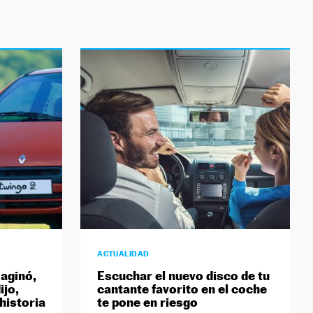
ACTUALIDAD
maginó,
Escuchar el nuevo disco de tu
ijo,
cantante favorito en el coche
historia
te pone en riesgo