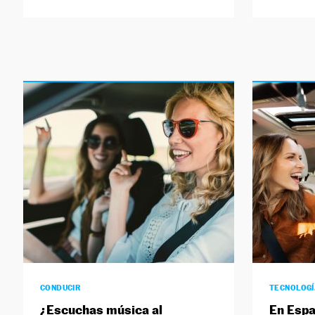
CONDUCIR
TECNOLOG
¿Escuchas música al
En Espa