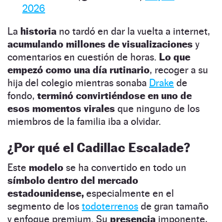
2026
La
historia
no tardó en dar la vuelta a internet,
acumulando millones de visualizaciones
y
comentarios en cuestión de horas.
Lo que
empezó como una día rutinario
, recoger a su
hija del colegio mientras sonaba
Drake
de
fondo,
terminó convirtiéndose en uno de
esos momentos virales
que ninguno de los
miembros de la familia iba a olvidar.
¿Por qué el Cadillac Escalade?
Este
modelo
se ha convertido en todo un
símbolo dentro del mercado
estadounidense,
especialmente en el
segmento de los
todoterrenos
de gran tamaño
y enfoque premium. Su
presencia
imponente,