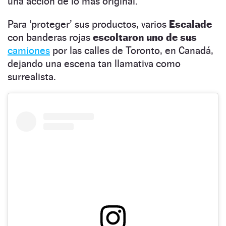
una acción de lo más original.
Para ‘proteger’ sus productos, varios
Escalade
con banderas rojas
escoltaron uno de sus
camiones
por las calles de Toronto, en Canadá,
dejando una escena tan llamativa como
surrealista.