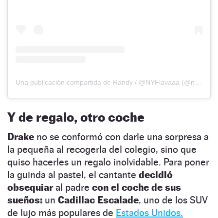
Una publicación compartida de Randy / @NYFlavaaa (@nyflavaaa)
Y de regalo, otro coche
Drake
no se conformó con darle una sorpresa a
la pequeña al recogerla del colegio, sino que
quiso hacerles un regalo inolvidable. Para poner
la guinda al pastel, el cantante
decidió
obsequiar
al padre
con el coche de sus
sueños:
un
Cadillac Escalade
, uno de los SUV
de lujo más populares de
Estados Unidos.