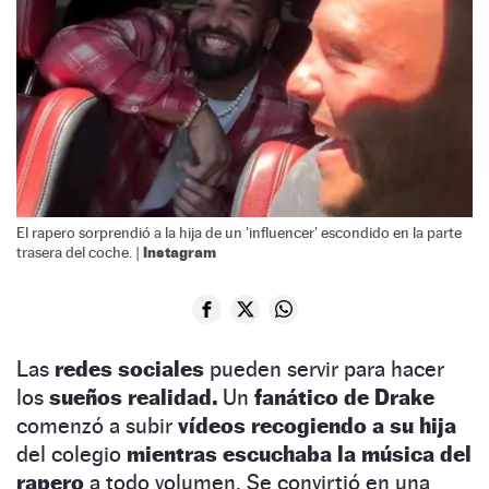
El rapero sorprendió a la hija de un 'influencer' escondido en la parte
Instagram
trasera del coche. |
Las
redes sociales
pueden servir para hacer
los
sueños realidad.
Un
fanático de Drake
comenzó a subir
vídeos recogiendo a su hija
del colegio
mientras escuchaba la música del
rapero
a todo volumen. Se convirtió en una