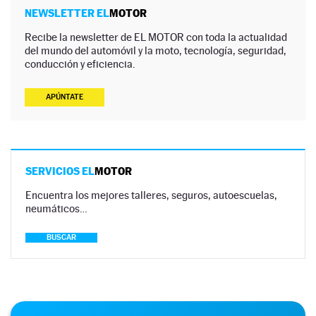
NEWSLETTER EL
MOTOR
Recibe la newsletter de EL MOTOR con toda la actualidad
del mundo del automóvil y la moto, tecnología, seguridad,
conducción y eficiencia.
APÚNTATE
SERVICIOS EL
MOTOR
Encuentra los mejores talleres, seguros, autoescuelas,
neumáticos…
BUSCAR