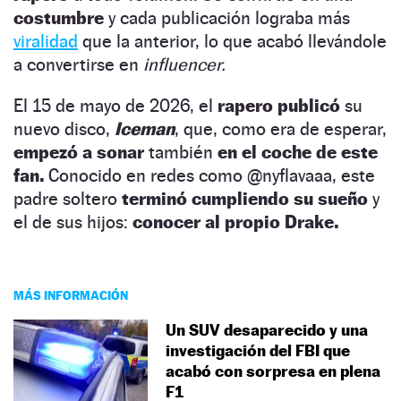
costumbre
y cada publicación lograba más
viralidad
que la anterior, lo que acabó llevándole
a convertirse en
influencer.
El 15 de mayo de 2026, el
rapero publicó
su
nuevo disco,
Iceman
, que, como era de esperar,
empezó a sonar
también
en el coche de este
fan.
Conocido en redes como @nyflavaaa, este
padre soltero
terminó cumpliendo su sueño
y
el de sus hijos:
conocer al propio Drake.
MÁS INFORMACIÓN
Un SUV desaparecido y una
investigación del FBI que
acabó con sorpresa en plena
F1