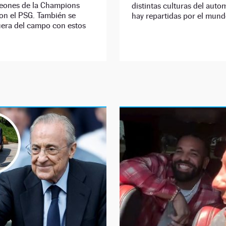
eones de la Champions
distintas culturas del auto
on el PSG. También se
hay repartidas por el mund
uera del campo con estos