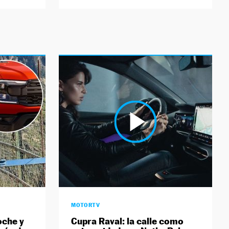
MOTORTV
oche y
Cupra Raval: la calle como