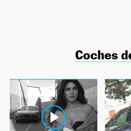
NEWSLETTER
SÍGUENOS
Coches d