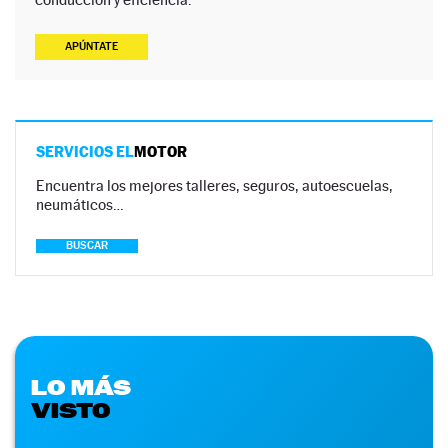
APÚNTATE
SERVICIOS EL
MOTOR
Encuentra los mejores talleres, seguros, autoescuelas,
neumáticos…
BUSCAR
LO MÁS
VISTO