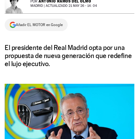
ANTONIO RAMOS DEL OLMO
POR
MADRID |
ACTUALIZADO 21 MAY 26 - 14: 04
NEWSLETTER
Añadir EL MOTOR en Google
SÍGUENOS
El presidente del Real Madrid opta por una
propuesta de nueva generación que redefine
el lujo ejecutivo.