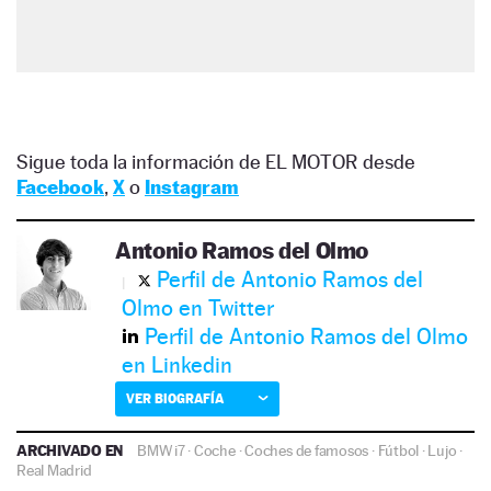
Sigue toda la información de EL MOTOR desde
Facebook
,
X
o
Instagram
Antonio Ramos del Olmo
Perfil de Antonio Ramos del
Olmo en Twitter
Perfil de Antonio Ramos del Olmo
en Linkedin
VER BIOGRAFÍA
ARCHIVADO EN
BMW i7
·
Coche
·
Coches de famosos
·
Fútbol
·
Lujo
·
Real Madrid