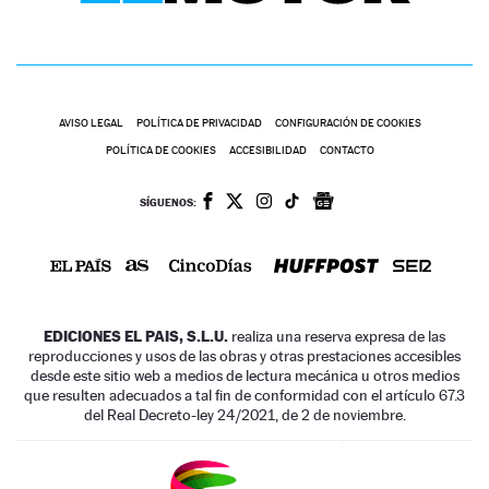
AVISO LEGAL
POLÍTICA DE PRIVACIDAD
CONFIGURACIÓN DE COOKIES
POLÍTICA DE COOKIES
ACCESIBILIDAD
CONTACTO
SÍGUENOS:
EDICIONES EL PAIS, S.L.U.
realiza una reserva expresa de las
reproducciones y usos de las obras y otras prestaciones accesibles
desde este sitio web a medios de lectura mecánica u otros medios
que resulten adecuados a tal fin de conformidad con el artículo 67.3
del Real Decreto-ley 24/2021, de 2 de noviembre.