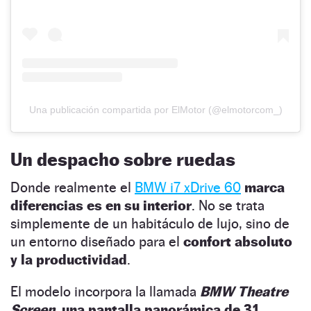
Una publicación compartida por ElMotor (@elmotorcom_)
Un despacho sobre ruedas
Donde realmente el
BMW i7 xDrive 60
marca
diferencias es en su interior
. No se trata
simplemente de un habitáculo de lujo, sino de
un entorno diseñado para el
confort absoluto
y la productividad
.
El modelo incorpora la llamada
BMW Theatre
Screen
, una pantalla panorámica de 31