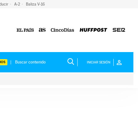
ducir
A-2
Baliza V-16
IOS
INICIAR SESIÓN
ium