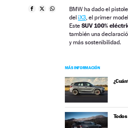
BMW ha dado el pistolet
del
iX3
, el primer mode
Este
SUV 100% eléctr
también una declaración
y más sostenibilidad.
MÁS INFORMACIÓN
¿Cuán
Todos