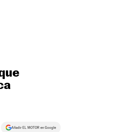
 que
ca
Añadir EL MOTOR en Google