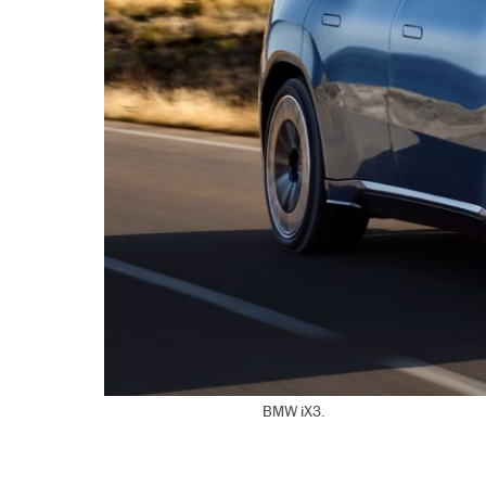
BMW iX3.