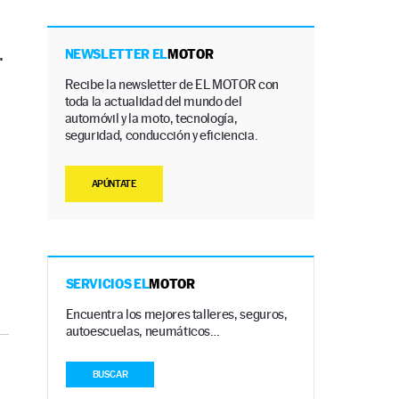
.
NEWSLETTER EL
MOTOR
Recibe la newsletter de EL MOTOR con
toda la actualidad del mundo del
automóvil y la moto, tecnología,
seguridad, conducción y eficiencia.
APÚNTATE
SERVICIOS EL
MOTOR
Encuentra los mejores talleres, seguros,
autoescuelas, neumáticos…
BUSCAR