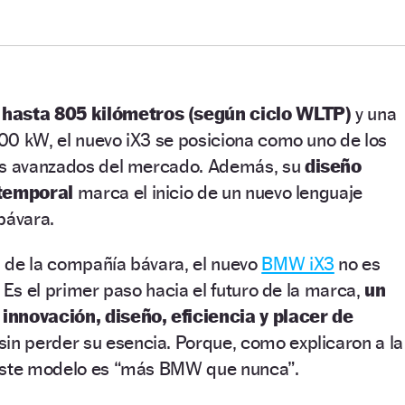
hasta 805 kilómetros (según ciclo WLTP)
y una
00 kW, el nuevo iX3 se posiciona como uno de los
ás avanzados del mercado. Además, su
diseño
atemporal
marca el inicio de un nuevo lenguaje
bávara.
 de la compañía bávara, el nuevo
BMW iX3
no es
 Es el primer paso hacia el futuro de la marca,
un
innovación, diseño, eficiencia y placer de
sin perder su esencia. Porque, como explicaron a la
 este modelo es “más BMW que nunca”.