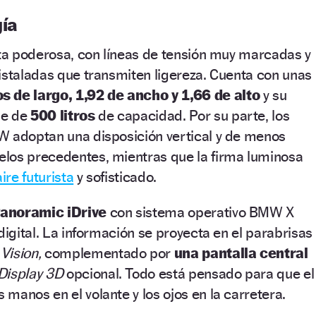
gía
eta poderosa, con líneas de tensión muy marcadas y
istaladas que transmiten ligereza. Cuenta con unas
s de largo, 1,92 de ancho y 1,66 de alto
y su
ne de
500 litros
de capacidad. Por su parte, los
W adoptan una disposición vertical y de menos
los precedentes, mientras que la firma luminosa
aire futurista
y sofisticado.
noramic iDrive
con sistema operativo BMW X
digital. La información se proyecta en el parabrisas
Vision,
complementado por
una pantalla central
Display 3D
opcional. Todo está pensado para que el
manos en el volante y los ojos en la carretera.