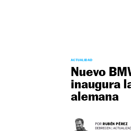
NEWSLETTER
SÍGUENOS
ACTUALIDAD
Nuevo BMW 
inaugura l
alemana
RUBÉN PÉREZ
POR
DEBRECEN |
ACTUALIZADO