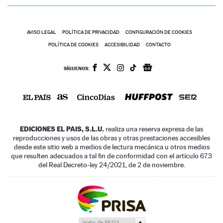
AVISO LEGAL
POLÍTICA DE PRIVACIDAD
CONFIGURACIÓN DE COOKIES
POLÍTICA DE COOKIES
ACCESIBILIDAD
CONTACTO
SÍGUENOS:
EDICIONES EL PAIS, S.L.U.
realiza una reserva expresa de las
reproducciones y usos de las obras y otras prestaciones accesibles
desde este sitio web a medios de lectura mecánica u otros medios
que resulten adecuados a tal fin de conformidad con el artículo 67.3
del Real Decreto-ley 24/2021, de 2 de noviembre.