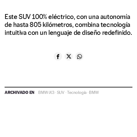
Este SUV 100% eléctrico, con una autonomía
de hasta 805 kilómetros, combina tecnología
intuitiva con un lenguaje de diseño redefinido.
ARCHIVADO EN
BMW iX3
·
SUV
·
Tecnología
·
BMW