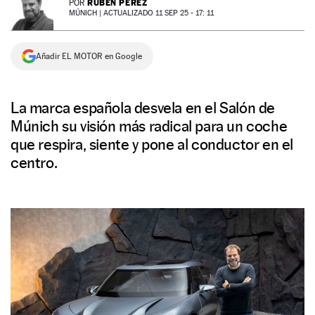
RUBÉN PÉREZ
POR
MÚNICH |
ACTUALIZADO 11 SEP 25 - 17: 11
NEWSLETTER
Añadir EL MOTOR en Google
SÍGUENOS
La marca española desvela en el Salón de
Múnich su visión más radical para un coche
que respira, siente y pone al conductor en el
centro.