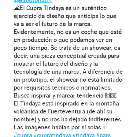
🌋El Cupra Tindaya es un auténtico
ejercicio de diseño que anticipa lo que
va a ser el futuro de la marca.
Evidentemente, no es un coche que esté
en producción o que podamos ver en
poco tiempo. Se trata de un showcar, es
decir, una pieza conceptual creada para
mostrar el futuro del diseño y la
tecnología de una marca. A diferencia de
un prototipo, el showcar no está limitado
por requisitos técnicos o normativos.
Busca inspirar y marcar tendencia 🙌🏼
El Tindaya está inspirado en la montaña
volcánica de Fuerteventura (de ahí su
nombre) y no nos ha dejado indiferentes.
Las imágenes hablan por sí solas ✨
#cupra
#cupratindaya
#tindaya
#cars