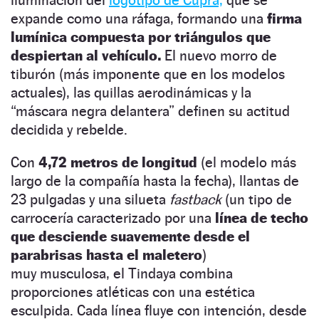
iluminación del
logotipo de Cupra,
que se
expande como una ráfaga, formando una
firma
lumínica compuesta por triángulos que
despiertan al vehículo.
El nuevo morro de
tiburón (más imponente que en los modelos
actuales), las quillas aerodinámicas y la
“máscara negra delantera” definen su actitud
decidida y rebelde.
Con
4,72 metros de longitud
(el modelo más
largo de la compañía hasta la fecha), llantas de
23 pulgadas y una silueta
fastback
(un tipo de
carrocería caracterizado por una
línea de techo
que desciende suavemente desde el
parabrisas hasta el maletero
)
muy musculosa, el Tindaya combina
proporciones atléticas con una estética
esculpida. Cada línea fluye con intención, desde