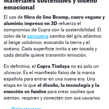
Materiales sostenibles y diseño
emocional
El uso de
fibra de lino Bcomp, cuero vegano y
aluminio impreso en 3D
refuerza el
compromiso de Cupra con la sostenibilidad. El
color de la
carrocería
cambia del gris atlántico
al beige volcánico, evocando la tierra y el
océano. Cada superficie invita a ser tocada y
cada detalle quiere transmitir emoción.
En definitiva, el
Cupra Tindaya
no es solo un
showcar.
Es el manifiesto físico de la marca
española para entrar en una nueva era. Una
etapa en la que
el diseño, la tecnología y la
emoción se funden
para crear coches que
sientan, respiren y conecten con sus usuarios.
@elmotorcom