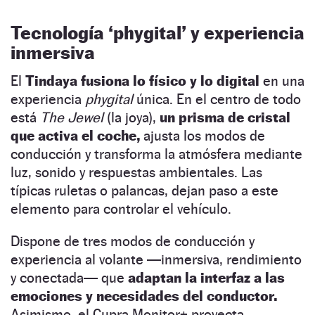
Tecnología ‘phygital’ y experiencia
inmersiva
El
Tindaya fusiona lo físico y lo digital
en una
experiencia
phygital
única. En el centro de todo
está
The Jewel
(la joya),
un prisma de cristal
que activa el coche,
ajusta los modos de
conducción y transforma la atmósfera mediante
luz, sonido y respuestas ambientales. Las
típicas ruletas o palancas, dejan paso a este
elemento para controlar el vehículo.
Dispone de tres modos de conducción y
experiencia al volante —inmersiva, rendimiento
y conectada— que
adaptan la interfaz a las
emociones y necesidades del conductor.
Asimismo, el Cupra Monitor+ proyecta