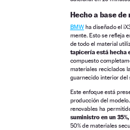
Hecho a base de 
BMW
ha diseñado el iX
mente. Esto se refleja 
de todo el material uti
tapicería está hecha 
compuesto completamen
materiales reciclados la
guarnecido interior del 
Este enfoque está pres
producción del modelo.
renovables ha permiti
suministro en un 35%,
50% de materiales secun