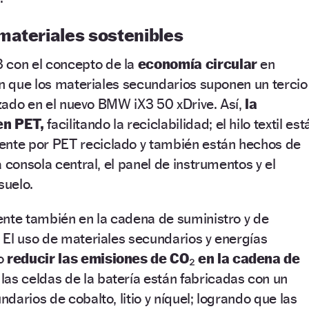
materiales sostenibles
3 con el concepto de la
economía circular
en
en que los materiales secundarios suponen un tercio
lizado en el nuevo BMW iX3 50 xDrive. Así,
la
en PET,
facilitando la reciclabilidad; el hilo textil est
te por PET reciclado y también están hechos de
 consola central, el panel de instrumentos y el
suelo.
ente también en la cadena de suministro y de
 El uso de materiales secundarios y energías
do
reducir las emisiones de CO₂ en la cadena de
las celdas de la batería están fabricadas con un
darios de cobalto, litio y níquel; logrando que las