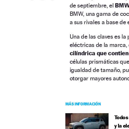
de septiembre, el
BMW
BMW, una gama de coche
a sus rivales a base de 
Una de las claves es la
eléctricas de la marca
cilíndrica que contie
células prismáticas que
igualdad de tamaño, pu
otorgar mayores auton
MÁS INFORMACIÓN
Todos 
y la el