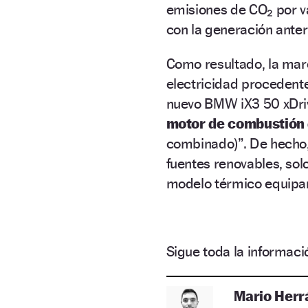
emisiones de CO₂ por v
con la generación anter
Como resultado, la mar
electricidad procedente
nuevo BMW iX3 50 xDrive
motor de combustión 
combinado)”. De hecho,
fuentes renovables, sol
modelo térmico equipa
Sigue toda la informa
Mario Herr