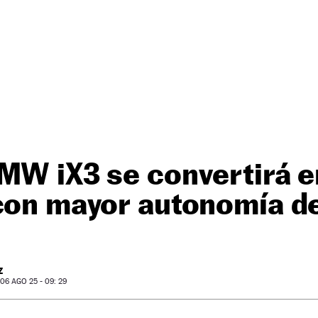
MW iX3 se convertirá e
 con mayor autonomía d
Z
6 AGO 25 - 09: 29