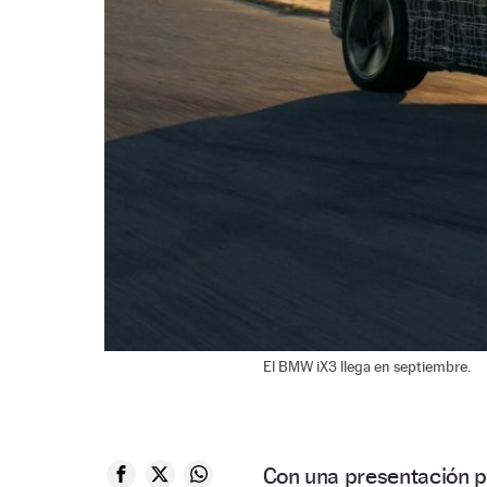
El BMW iX3 llega en septiembre.
Con una presentación pr