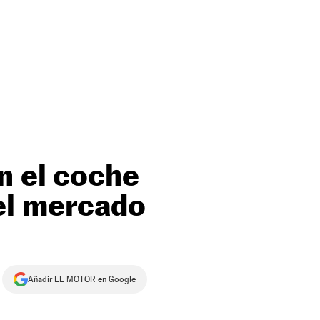
n el coche
el mercado
Añadir EL MOTOR en Google