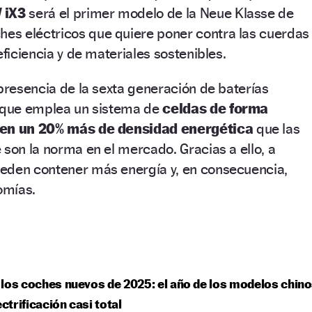
 iX3
será el primer modelo de la Neue Klasse de
s eléctricos que quiere poner contra las cuerdas
eficiencia y de materiales sostenibles.
 presencia de la sexta generación de baterías
, que emplea un sistema de
celdas de forma
nen un 20% más de densidad energética
que las
 son la norma en el mercado. Gracias a ello, a
eden contener más energía y, en consecuencia,
omías.
los coches nuevos de 2025: el año de los modelos chin
ectrificación casi total