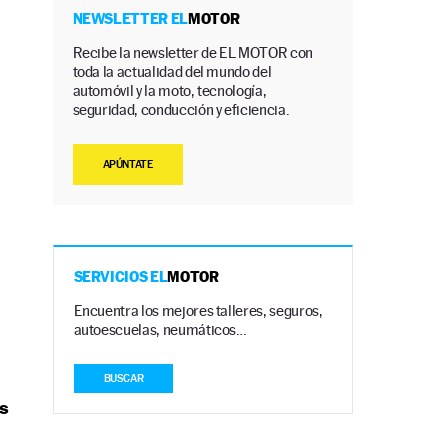
NEWSLETTER EL
MOTOR
Recibe la newsletter de EL MOTOR con
toda la actualidad del mundo del
automóvil y la moto, tecnología,
seguridad, conducción y eficiencia.
APÚNTATE
SERVICIOS EL
MOTOR
Encuentra los mejores talleres, seguros,
autoescuelas, neumáticos…
BUSCAR
os