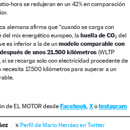
atio-hora se redujeran en un 42% en comparación
ior.
ca alemana afirma que “cuando se carga con
 del mix energético europeo, la
huella de CO₂
del
 es inferior a la de un
modelo comparable con
después de unos 21.500 kilómetros
(WLTP
 si se recarga solo con electricidad procedente de
o necesita 17.500 kilómetros para superar a un
rable.
ción de EL MOTOR desde
Facebook
,
X
o
Instagram
áez
Perfil de Mario Herráez en Twitter