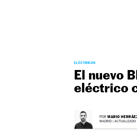
NEWSLETTER
SÍGUENOS
ELÉCTRICOS
El nuevo B
eléctrico
MARIO HERRÁE
POR
MADRID |
ACTUALIZADO 0