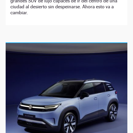
grandes SUV de lujo capaces de ir del centro de una
ciudad al desierto sin despeinarse. Ahora esto va a
cambiar.