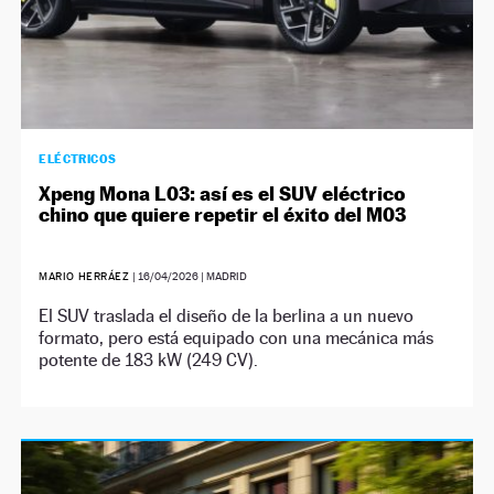
ELÉCTRICOS
Xpeng Mona L03: así es el SUV eléctrico
chino que quiere repetir el éxito del M03
MARIO HERRÁEZ
|
16/04/2026
| MADRID
El SUV traslada el diseño de la berlina a un nuevo
formato, pero está equipado con una mecánica más
potente de 183 kW (249 CV).