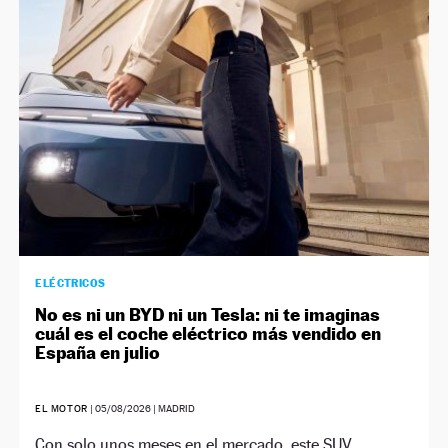
NEWSLETTER
SÍGUENOS
ELÉCTRICOS
No es ni un BYD ni un Tesla: ni te imaginas
cuál es el coche eléctrico más vendido en
España en julio
EL MOTOR
|
05/08/2026
| MADRID
Con solo unos meses en el mercado, este SUV