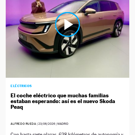
ELÉCTRICOS
El coche eléctrico que muchas familias
estaban esperando: así es el nuevo Skoda
Peaq
ALFREDO RUEDA
|
23/06/2026
| MADRID
Con hasta siete plazas, 638 kilómetros de autonomía y