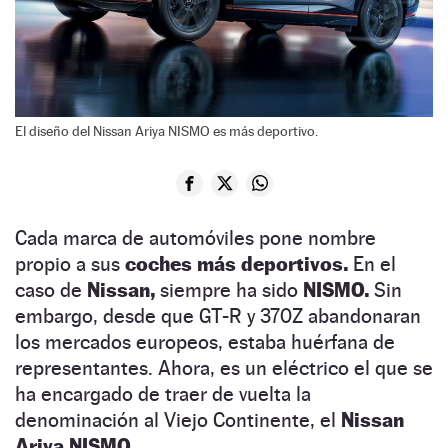
El diseño del Nissan Ariya NISMO es más deportivo.
Cada marca de automóviles pone nombre
propio a sus
coches más deportivos.
En el
caso de
Nissan,
siempre ha sido
NISMO.
Sin
embargo, desde que GT-R y 370Z abandonaran
los mercados europeos, estaba huérfana de
representantes. Ahora, es un eléctrico el que se
ha encargado de traer de vuelta la
denominación al Viejo Continente, el
Nissan
Ariya NISMO.