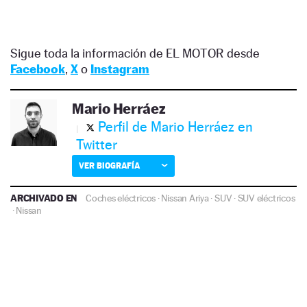
Sigue toda la información de EL MOTOR desde
Facebook
,
X
o
Instagram
Mario Herráez
Perfil de Mario Herráez en
Twitter
VER BIOGRAFÍA
ARCHIVADO EN
Coches eléctricos
·
Nissan Ariya
·
SUV
·
SUV eléctricos
·
Nissan