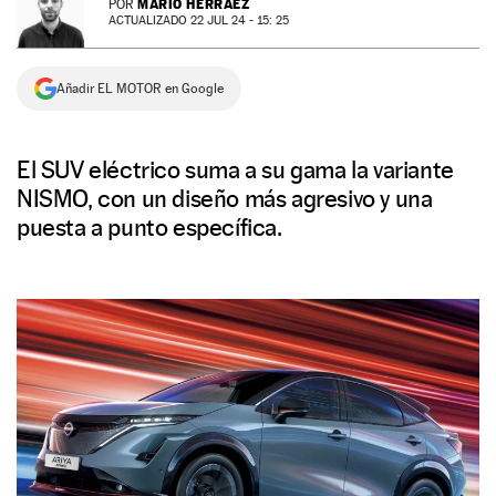
MARIO HERRÁEZ
POR
ACTUALIZADO 22 JUL 24 - 15: 25
NEWSLETTER
Añadir EL MOTOR en Google
SÍGUENOS
El SUV eléctrico suma a su gama la variante
NISMO, con un diseño más agresivo y una
puesta a punto específica.