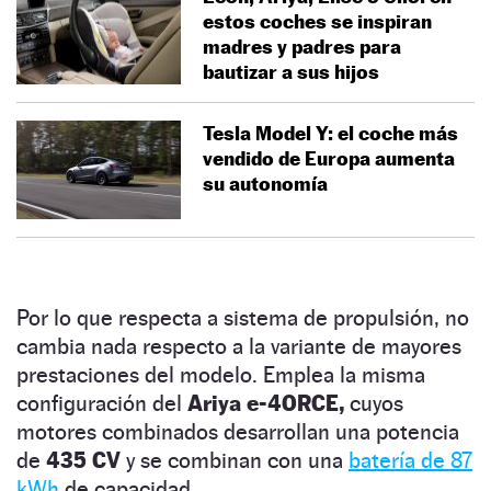
estos coches se inspiran
madres y padres para
bautizar a sus hijos
Tesla Model Y: el coche más
vendido de Europa aumenta
su autonomía
Por lo que respecta a sistema de propulsión, no
cambia nada respecto a la variante de mayores
prestaciones del modelo. Emplea la misma
configuración del
Ariya e-4ORCE,
cuyos
motores combinados desarrollan una potencia
de
435 CV
y se combinan con una
batería de 87
kWh
de capacidad.