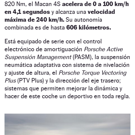
820 Nm, el Macan 4S
acelera de 0 a 100 km/h
en 4,1 segundos
y alcanza una
velocidad
máxima de 240 km/h.
Su autonomía
combinada es de hasta
606 kilómetros.
Está equipado de serie con el control
electrónico de amortiguación
Porsche Active
Suspensión Management
(PASM), la suspensión
neumática adaptativa con sistema de nivelación
y ajuste de altura, el
Porsche Torque Vectoring
Plus
(PTV Plus) y la dirección del eje trasero;
sistemas que permiten mejorar la dinámica y
hacer de este coche un deportivo en toda regla.