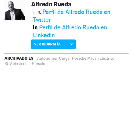
Alfredo Rueda
Perfil de Alfredo Rueda en
Twitter
Perfil de Alfredo Rueda en
Linkedin
VER BIOGRAFÍA
ARCHIVADO EN
Autonomía
·
Carga
·
Porsche Macan Eléctrico
·
SUV eléctricos
·
Porsche