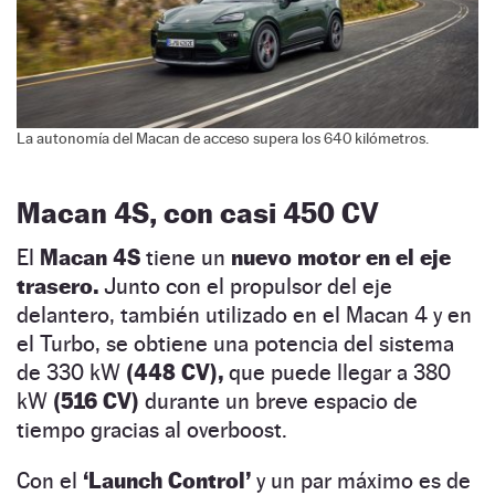
La autonomía del Macan de acceso supera los 640 kilómetros.
Macan 4S, con casi 450 CV
El
Macan 4S
tiene un
nuevo motor en el eje
trasero.
Junto con el propulsor del eje
delantero, también utilizado en el Macan 4 y en
el Turbo, se obtiene una potencia del sistema
de 330 kW
(448 CV),
que puede llegar a 380
kW
(516 CV)
durante un breve espacio de
tiempo gracias al overboost.
Con el
‘Launch Control’
y un par máximo es de