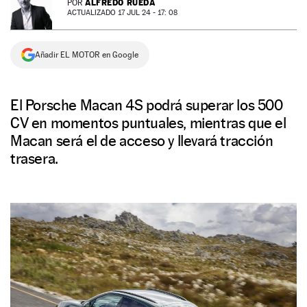
ALFREDO RUEDA
POR
ACTUALIZADO 17 JUL 24 - 17: 08
NEWSLETTER
Añadir EL MOTOR en Google
SÍGUENOS
El Porsche Macan 4S podrá superar los 500
CV en momentos puntuales, mientras que el
Macan será el de acceso y llevará tracción
trasera.