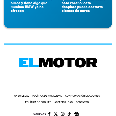
euros y tiene algo que
este verano: este
muchos BMW ya no
despiste puede costarte
ofrecen
cientos de euros
AVISO LEGAL
POLÍTICA DE PRIVACIDAD
CONFIGURACIÓN DE COOKIES
POLÍTICA DE COOKIES
ACCESIBILIDAD
CONTACTO
SÍGUENOS: