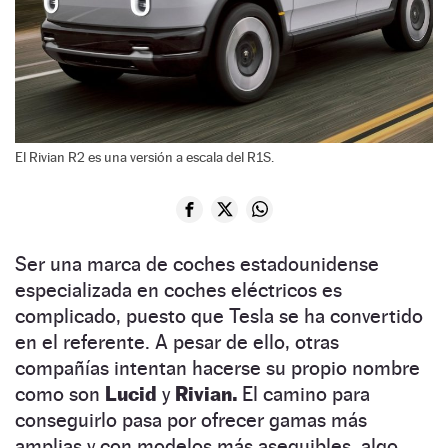
El Rivian R2 es una versión a escala del R1S.
Ser una marca de coches estadounidense
especializada en coches eléctricos es
complicado, puesto que Tesla se ha convertido
en el referente. A pesar de ello, otras
compañías intentan hacerse su propio nombre
como son
Lucid
y
Rivian.
El camino para
conseguirlo pasa por ofrecer gamas más
amplias y con modelos más asequibles, algo