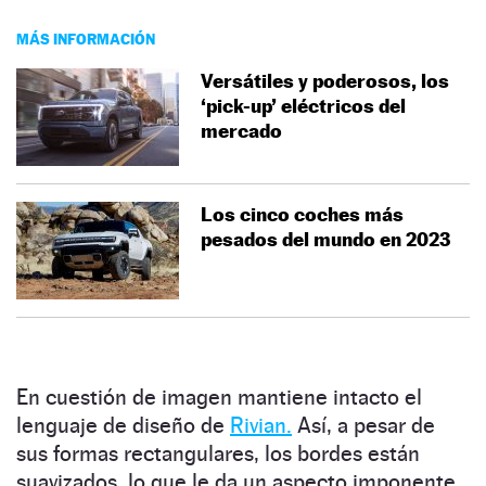
MÁS INFORMACIÓN
Versátiles y poderosos, los
‘pick-up’ eléctricos del
mercado
Los cinco coches más
pesados del mundo en 2023
En cuestión de imagen mantiene intacto el
lenguaje de diseño de
Rivian.
Así, a pesar de
sus formas rectangulares, los bordes están
suavizados, lo que le da un aspecto imponente