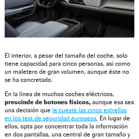
El interior, a pesar del tamaño del coche, solo
tiene capacidad para cinco personas, así como
un maletero de gran volumen, aunque éste no
se ha concretado.
En la línea de muchos coches eléctricos,
prescinde de botones físicos,
aunque esa sea
una decisión que
le cueste las cinco estrellas
en los test de seguridad europeos.
En lugar de
ellos, opta por concentrar toda la información
en dos pantallas, una central de gran tamaño y