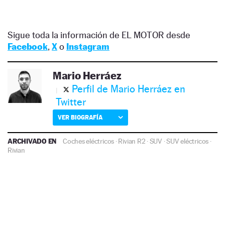
Sigue toda la información de EL MOTOR desde
Facebook
,
X
o
Instagram
Mario Herráez
Perfil de Mario Herráez en
Twitter
VER BIOGRAFÍA
ARCHIVADO EN
Coches eléctricos
·
Rivian R2
·
SUV
·
SUV eléctricos
·
Rivian