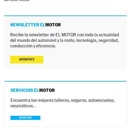
NEWSLETTER EL
MOTOR
Recibe la newsletter de EL MOTOR con toda la actualidad
del mundo del automóvil y la moto, tecnología, seguridad,
conducción y eficiencia.
APÚNTATE
SERVICIOS EL
MOTOR
Encuentra los mejores talleres, seguros, autoescuelas,
neumáticos…
BUSCAR