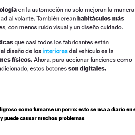
ología
en la automoción no solo mejoran la manera
dad al volante. También crean
habitáculos más
es, con menos ruido visual y un diseño cuidado.
ticas
que casi todos los fabricantes están
el diseño de los
interiores
del vehículo es la
nes físicos.
Ahora, para accionar funciones como
ondicionado, estos botones
son digitales.
ligroso como fumarse un porro: esto se usa a diario en 
 y puede causar muchos problemas