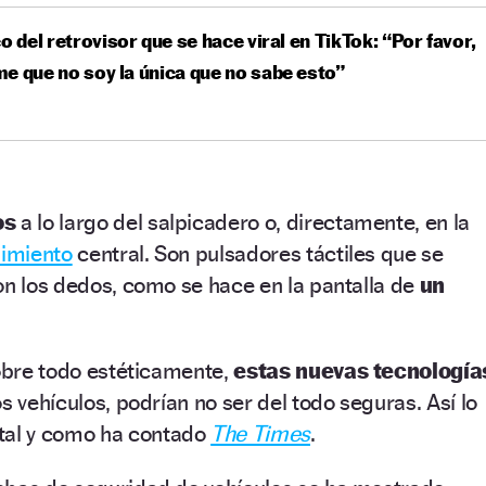
co del retrovisor que se hace viral en TikTok: “Por favor,
e que no soy la única que no sabe esto”
os
a lo largo del salpicadero o, directamente, en la
nimiento
central. Son pulsadores táctiles que se
on los dedos, como se hace en la pantalla de
un
sobre todo estéticamente,
estas nuevas tecnología
s vehículos, podrían no ser del todo seguras. Así lo
 tal y como ha contado
The Times
.