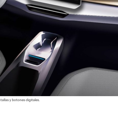
allas y botones digitales.