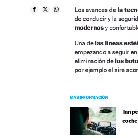
Los avances de
la tecn
de conducir y la seguri
modernos
y confortabl
Una de
las líneas esté
empezando a seguir en 
eliminación de
los boto
por ejemplo el aire ac
MÁS INFORMACIÓN
Tan pe
coche