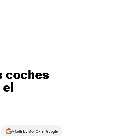
os coches
 el
Añadir EL MOTOR en Google