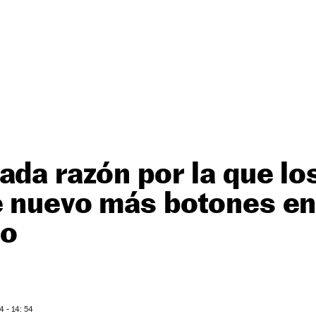
ada razón por la que l
e nuevo más botones en
ro
 - 14: 54