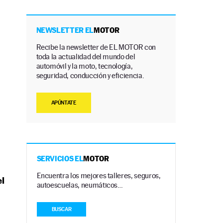
NEWSLETTER EL
MOTOR
Recibe la newsletter de EL MOTOR con
toda la actualidad del mundo del
automóvil y la moto, tecnología,
seguridad, conducción y eficiencia.
APÚNTATE
SERVICIOS EL
MOTOR
Encuentra los mejores talleres, seguros,
el
autoescuelas, neumáticos…
BUSCAR