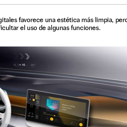
itales favorece una estética más limpia, per
ficultar el uso de algunas funciones.