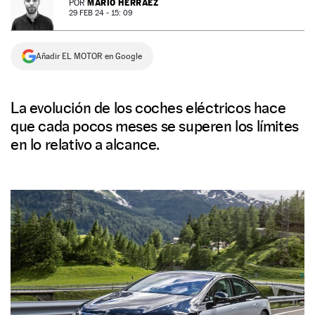
MARIO HERRÁEZ
POR
29 FEB 24 - 15: 09
NEWSLETTER
Añadir EL MOTOR en Google
SÍGUENOS
La evolución de los coches eléctricos hace
que cada pocos meses se superen los límites
en lo relativo a alcance.