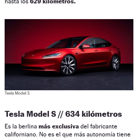
hasta los
629 kilómetros.
Tesla Model 3.
Tesla Model S // 634 kilómetros
Es la berlina
más exclusiva
del fabricante
californiano. No es el que más autonomía tiene