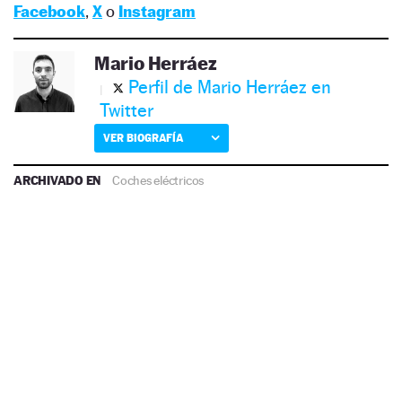
Facebook
,
X
o
Instagram
Mario Herráez
Perfil de Mario Herráez en
Twitter
VER BIOGRAFÍA
ARCHIVADO EN
Coches eléctricos