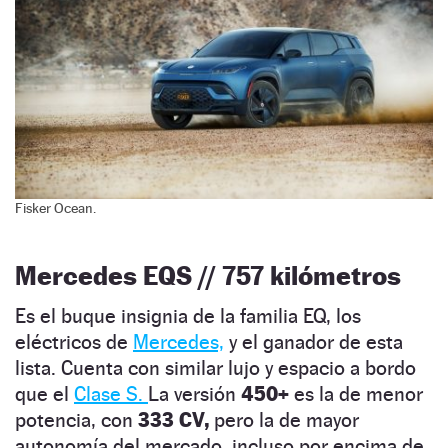
Fisker Ocean.
Mercedes EQS // 757 kilómetros
Es el buque insignia de la familia EQ, los
eléctricos de
Mercedes,
y el ganador de esta
lista. Cuenta con similar lujo y espacio a bordo
que el
Clase S.
La versión
450+
es la de menor
potencia, con
333 CV,
pero la de mayor
autonomía del mercado, incluso por encima de