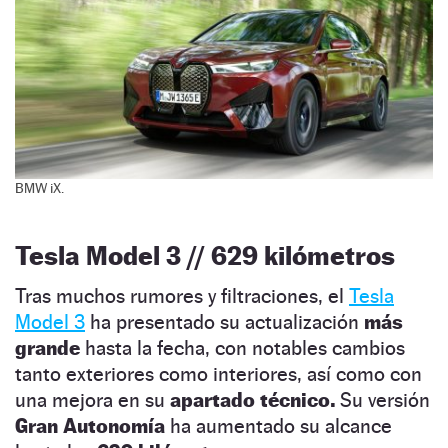
BMW iX.
Tesla Model 3 // 629 kilómetros
Tras muchos rumores y filtraciones, el
Tesla
Model 3
ha presentado su actualización
más
grande
hasta la fecha, con notables cambios
tanto exteriores como interiores, así como con
una mejora en su
apartado técnico.
Su versión
Gran Autonomía
ha aumentado su alcance