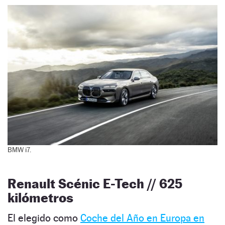
BMW i7.
Renault Scénic E-Tech // 625
kilómetros
El elegido como
Coche del Año en Europa en