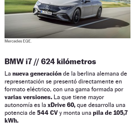
Mercedes EQE.
BMW i7 // 624 kilómetros
La
nueva generación
de la berlina alemana de
representación se presentó directamente en
formato eléctrico, con una gama formada por
varias versiones.
La que tiene mayor
autonomía es la
xDrive 60,
que desarrolla una
potencia de
544 CV
y monta una
pila de 105,7
kWh.