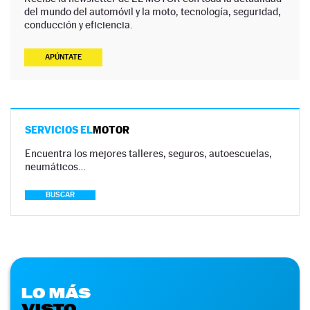
del mundo del automóvil y la moto, tecnología, seguridad,
conducción y eficiencia.
APÚNTATE
SERVICIOS EL
MOTOR
Encuentra los mejores talleres, seguros, autoescuelas,
neumáticos…
BUSCAR
LO MÁS
VISTO