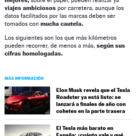
viajes ambiciosos
por carretera, aunque los
datos facilitados por las marcas deben ser
tomados con
mucha cautela.
Los siguientes son los que más kilómetros
pueden recorrer, de menos a más,
según sus
cifras homologadas.
MÁS INFORMACIÓN
Elon Musk revela que el Tesla
Roadster ya está listo: se
lanzará a finales de año con
cohetes en la parte trasera
El Tesla más barato en
España: ¿cuánto vale y qué