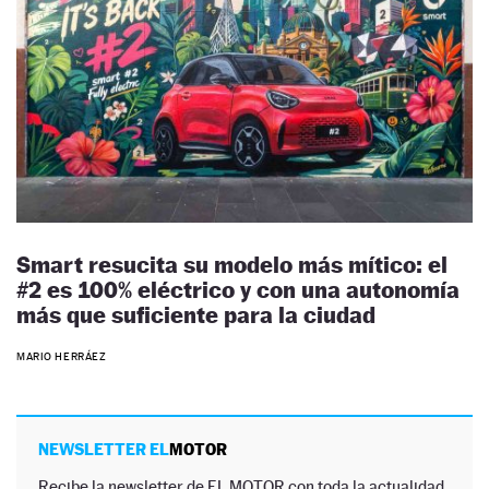
Smart resucita su modelo más mítico: el
#2 es 100% eléctrico y con una autonomía
más que suficiente para la ciudad
MARIO HERRÁEZ
NEWSLETTER EL
MOTOR
Recibe la newsletter de EL MOTOR con toda la actualidad