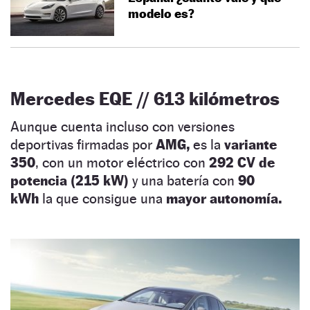
modelo es?
Mercedes EQE // 613 kilómetros
Aunque cuenta incluso con versiones
deportivas firmadas por
AMG,
es la
variante
350
, con un motor eléctrico con
292 CV de
potencia (215 kW)
y una batería con
90
kWh
la que consigue una
mayor autonomía.