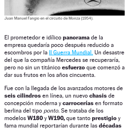
Juan Manuel Fangio en el circuito de Monza (1954).
El prometedor e idílico
panorama
de la
empresa quedaría poco después reducido a
escombros por la
II Guerra Mundial.
Un desastre
del que la compañía Mercedes se recuperaría,
pero no sin un titánico
esfuerzo
que comenzó a
dar sus frutos en los años cincuenta.
Fue con la llegada de los avanzados motores de
seis cilindros
en línea, un nuevo
chasis
de
concepción moderna y
carrocerías
en formato
berlina del tipo
ponto.
Se trataba de los
modelos
W180
y
W190,
que tanto
prestigio
y
fama mundial reportarían durante las
décadas