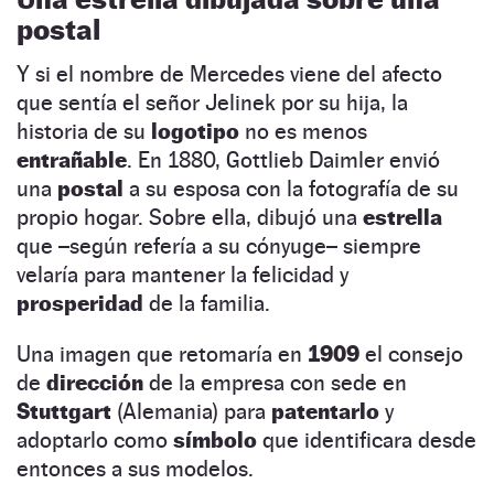
postal
Y si el nombre de Mercedes viene del afecto
que sentía el señor Jelinek por su hija, la
historia de su
logotipo
no es menos
entrañable
. En 1880, Gottlieb Daimler envió
una
postal
a su esposa con la fotografía de su
propio hogar. Sobre ella, dibujó una
estrella
que –según refería a su cónyuge– siempre
velaría para mantener la felicidad y
prosperidad
de la familia.
Una imagen que retomaría en
1909
el consejo
de
dirección
de la empresa con sede en
Stuttgart
(Alemania) para
patentarlo
y
adoptarlo como
símbolo
que identificara desde
entonces a sus modelos.