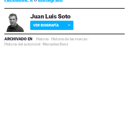
Juan Luis Soto
VER BIOGRAFÍA
ARCHIVADO EN
Historia
·
Historia de las marcas
·
Historia del automóvil
·
Mercedes Benz