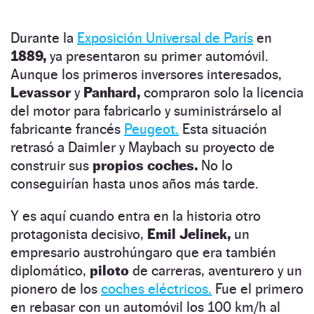
Durante la
Exposición Universal de París
en
1889,
ya presentaron su primer automóvil.
Aunque los primeros inversores interesados,
Levassor
y
Panhard,
compraron solo la licencia
del motor para fabricarlo y suministrárselo al
fabricante francés
Peugeot.
Esta situación
retrasó a Daimler y Maybach su proyecto de
construir sus
propios coches.
No lo
conseguirían hasta unos años más tarde.
Y es aquí cuando entra en la historia otro
protagonista decisivo,
Emil Jelinek,
un
empresario austrohúngaro que era también
diplomático,
piloto
de carreras, aventurero y un
pionero de los
coches eléctricos.
Fue el primero
en rebasar con un automóvil los 100 km/h al