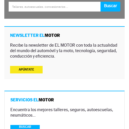
NEWSLETTER EL
MOTOR
Recibe la newsletter de EL MOTOR con toda la actualidad
del mundo del automóvil y la moto, tecnología, seguridad,
conducción y eficiencia.
APÚNTATE
SERVICIOS EL
MOTOR
Encuentra los mejores talleres, seguros, autoescuelas,
neumáticos…
BUSCAR