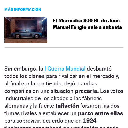
MÁS INFORMACIÓN
El Mercedes 300 SL de Juan
Manuel Fangio sale a subasta
Sin embargo, la
I Guerra Mundial
desbarató
todos los planes para rivalizar en el mercado y,
al finalizar la contienda, dejó a ambas
compañías en una situación
precaria.
Los vetos
industriales de los aliados a las fábricas
alemanas y la fuerte
inflación
forzaron las dos
firmas rivales a establecer un
pacto entre ellas
para sobrevivir; acuerdo que en
1924
finalmente desembocó en una
fusión
en toda