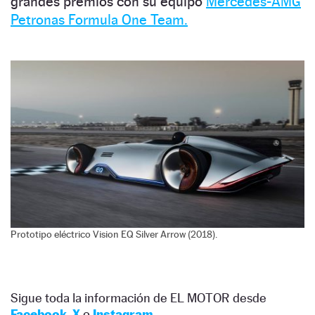
grandes premios con su equipo
Mercedes-AMG
Petronas Formula One Team.
Prototipo eléctrico Vision EQ Silver Arrow (2018).
Sigue toda la información de EL MOTOR desde
Facebook
,
X
o
Instagram