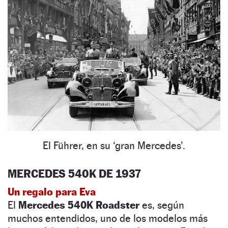
El Führer, en su ‘gran Mercedes’.
MERCEDES 540K DE 1937
Un regalo para Eva
El
Mercedes 540K Roadster
es, según
muchos entendidos, uno de los modelos más