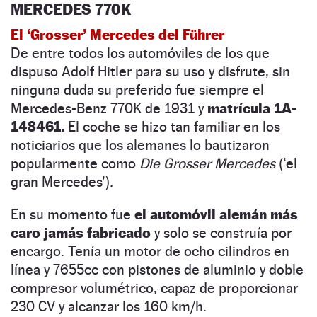
MERCEDES 770K
El ‘Grosser’ Mercedes del Führer
De entre todos los automóviles de los que
dispuso Adolf Hitler para su uso y disfrute, sin
ninguna duda su preferido fue siempre el
Mercedes-Benz 770K de 1931 y
matrícula 1A-
148461.
El coche se hizo tan familiar en los
noticiarios que los alemanes lo bautizaron
popularmente como
Die Grosser Mercedes
(‘el
gran Mercedes’)
.
En su momento fue
el automóvil alemán más
caro jamás fabricado
y solo se construía por
encargo. Tenía un motor de ocho cilindros en
línea y 7655cc con pistones de aluminio y doble
compresor volumétrico, capaz de proporcionar
230 CV y alcanzar los 160 km/h.