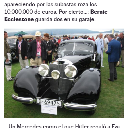
apareciendo por las subastas roza los
10.000.000 de euros. Por cierto…:
Bernie
Ecclestone
guarda dos en su garaje.
Un Mercedes como el que Hitler regaló a Eva