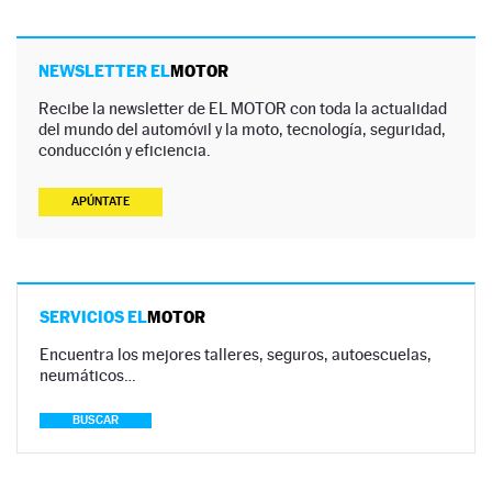
NEWSLETTER EL
MOTOR
Recibe la newsletter de EL MOTOR con toda la actualidad
del mundo del automóvil y la moto, tecnología, seguridad,
conducción y eficiencia.
APÚNTATE
SERVICIOS EL
MOTOR
Encuentra los mejores talleres, seguros, autoescuelas,
neumáticos…
BUSCAR