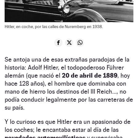
Hitler, en coche, por las calles de Nuremberg en 1938.
Se antoja una de esas extrañas paradojas de la
historia: Adolf Hitler, el todopoderoso Führer
alemán (que nació el
20 de abril de 1889
, hoy
hace 128 años), el hombre que dominaba con
mano de hierro los destinos del III Reich…, no
podía conducir legalmente por las carreteras de
su país.
Y lo curioso es que Hitler era un apasionado de
los coches; le encantaba estar al día de las
novedades automovilísticas
y supervisaba