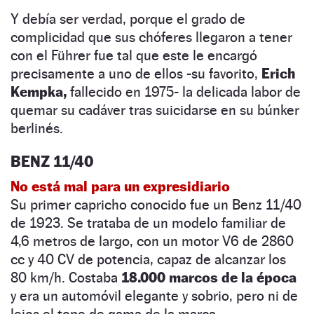
Y debía ser verdad, porque el grado de
complicidad que sus chóferes llegaron a tener
con el Führer fue tal que este le encargó
precisamente a uno de ellos -su favorito,
Erich
Kempka,
fallecido en 1975- la delicada labor de
quemar su cadáver tras suicidarse en su búnker
berlinés.
BENZ 11/40
No está mal para un expresidiario
Su primer capricho conocido fue un Benz 11/40
de 1923. Se trataba de un modelo familiar de
4,6 metros de largo, con un motor V6 de 2860
cc y 40 CV de potencia, capaz de alcanzar los
80 km/h. Costaba
18.000 marcos de la época
y era un automóvil elegante y sobrio, pero ni de
lejos el tope de gama de la marca.