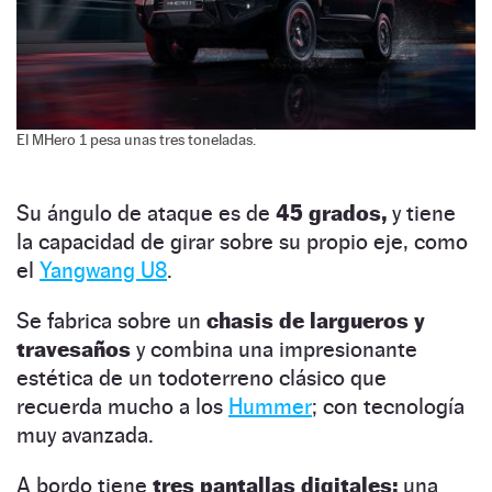
El MHero 1 pesa unas tres toneladas.
Su ángulo de ataque es de
45 grados,
y tiene
la capacidad de girar sobre su propio eje, como
el
Yangwang U8
.
Se fabrica sobre un
chasis de largueros y
travesaños
y combina una impresionante
estética de un todoterreno clásico que
recuerda mucho a los
Hummer
; con tecnología
muy avanzada.
A bordo tiene
tres pantallas digitales:
una