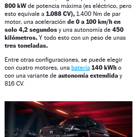
800 kW
de potencia máxima (es eléctrico, pero
esto equivale a
1.088 CV),
1.400 Nm de par
motor, una aceleración
de 0 a 100 km/h en
solo 4,2 segundos
y una autonomía de
450
kilómetros.
Y todo esto con un peso de unas
tres toneladas.
Entre otras configuraciones, se puede elegir
con cuatro motores, una
batería
140 kWh
o
con una variante de
autonomía extendida
y
816 CV.