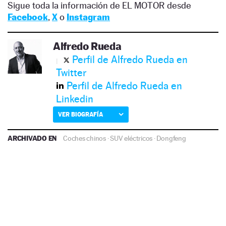
Sigue toda la información de EL MOTOR desde
Facebook
,
X
o
Instagram
Alfredo Rueda
Perfil de Alfredo Rueda en
Twitter
Perfil de Alfredo Rueda en
Linkedin
VER BIOGRAFÍA
ARCHIVADO EN
Coches chinos
·
SUV eléctricos
·
Dongfeng