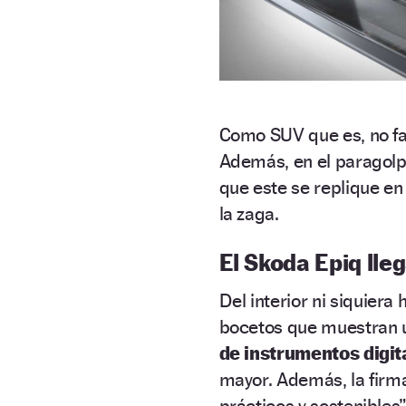
Como SUV que es, no fal
Además, en el paragolp
que este se replique e
la zaga.
El Skoda Epiq lle
Del interior ni siquiera
bocetos que muestran u
de instrumentos digit
mayor. Además, la firm
prácticos y sostenibles”