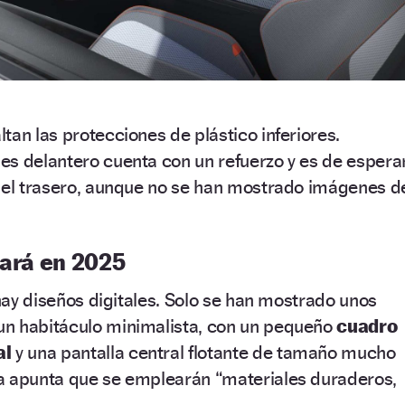
tan las protecciones de plástico inferiores.
es delantero cuenta con un refuerzo y es de espera
n el trasero, aunque no se han mostrado imágenes d
gará en 2025
 hay diseños digitales. Solo se han mostrado unos
n habitáculo minimalista, con un pequeño
cuadro
al
y una pantalla central flotante de tamaño mucho
a apunta que se emplearán “materiales duraderos,
.