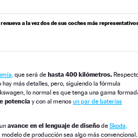
renueva a la vez dos de sus coches más representativo
omía,
que será de
hasta 400 kilómetros.
Respect
 hay más detalles, pero, siguiendo la fórmula
olkswagen, lo normal es que tenga una gama formad
de potencia
y con al menos
un par de baterías
 un
avance en el lenguaje de diseño
de
Skoda,
 modelo de producción sea algo más convencional.