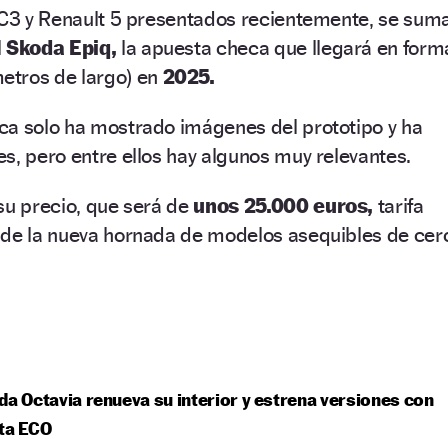
n C3 y Renault 5 presentados recientemente, se sum
l
Skoda Epiq,
la apuesta checa que llegará en form
metros de largo) en
2025.
ca solo ha mostrado imágenes del prototipo y ha
s, pero entre ellos hay algunos muy relevantes.
su precio, que será de
unos 25.000 euros,
tarifa
 de la nueva hornada de modelos asequibles de cer
da Octavia renueva su interior y estrena versiones con
ta ECO