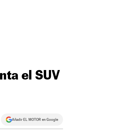
nta el SUV
Añadir EL MOTOR en Google