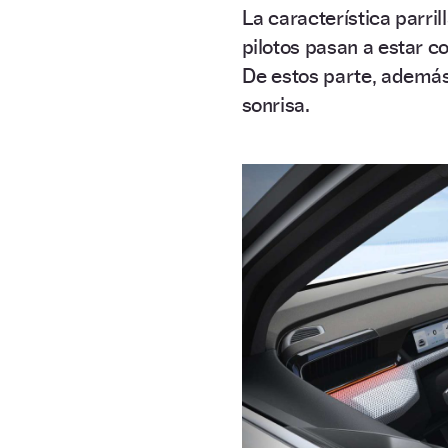
La característica parri
pilotos pasan a estar 
De estos parte, además
sonrisa.