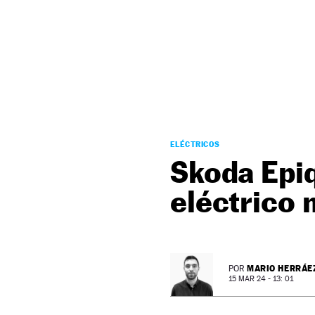
NEWSLETTER
SÍGUENOS
ELÉCTRICOS
Skoda Epiq
eléctrico 
MARIO HERRÁE
POR
15 MAR 24 - 13: 01