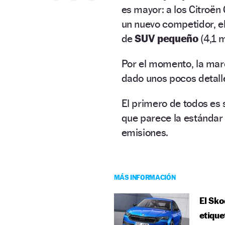
es mayor: a los Citroë
un nuevo competidor, e
de
SUV pequeño
(4,1 
Por el momento, la mar
dado unos pocos detalle
El primero de todos es 
que parece la estándar
emisiones.
MÁS INFORMACIÓN
El Sko
etique