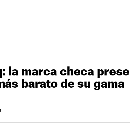
: la marca checa prese
más barato de su gama
Z