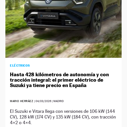
ELÉCTRICOS
Hasta 428 kilómetros de autonomía y con
tracción integral: el primer eléctrico de
Suzuki ya tiene precio en España
MARIO HERRÁEZ
|
04/03/2026
| MADRID
El Suzuki e Vitara llega con versiones de 106 kW (144
CV), 128 kW (174 CV) y 135 kW (184 CV), con tracción
4×2 o 4×4.