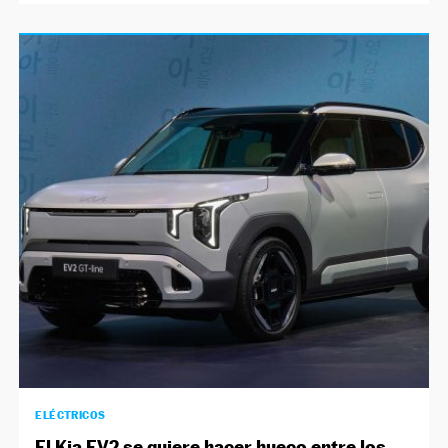
ELÉCTRICOS
El Kia EV2 se quiere hacer hueco entre los