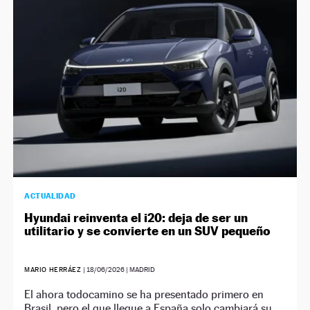
NEWSLETTER
SÍGUENOS
ACTUALIDAD
Hyundai reinventa el i20: deja de ser un
utilitario y se convierte en un SUV pequeño
MARIO HERRÁEZ
|
18/06/2026
| MADRID
El ahora todocamino se ha presentado primero en
Brasil, pero el que llegue a España solo cambiará su