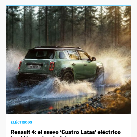
ELÉCTRICOS
Renault 4: el nuevo ‘Cuatro Latas’ eléctrico