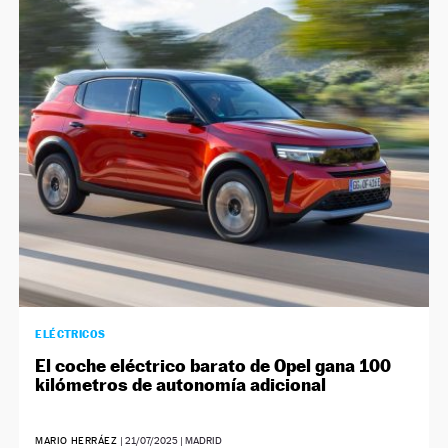
ELÉCTRICOS
El coche eléctrico barato de Opel gana 100
kilómetros de autonomía adicional
MARIO HERRÁEZ
|
21/07/2025
| MADRID