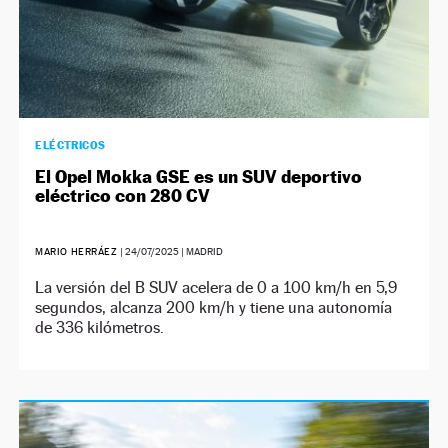
ELÉCTRICOS
El Opel Mokka GSE es un SUV deportivo
eléctrico con 280 CV
MARIO HERRÁEZ
|
24/07/2025
| MADRID
La versión del B SUV acelera de 0 a 100 km/h en 5,9
segundos, alcanza 200 km/h y tiene una autonomía
de 336 kilómetros.