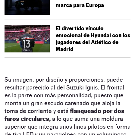
marca para Europa
El divertido vínculo
emocional de Hyundai con los
jugadores del Atlético de
Madrid
Su imagen, por diseño y proporciones, puede
resultar parecido al del Suzuki Ignis. El frontal
es la parte con más personalidad, puesto que
monta un gran escudo carenado que aloja la
toma de corriente y está
flanqueado por dos
faros circulares,
a lo que suma una moldura
superior que integra unos finos pilotos en forma
de tira LED y un paragolpes con un voluminoso