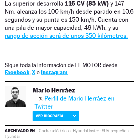
La superior desarrolla
116 CV (85 kW)
y 147
Nm, alcanza los 100 km/h desde parado en 10,6
segundos y su punta es 150 km/h. Cuenta con
una pila de mayor capacidad, 49 kWh, y su
rango de acción será de unos 350 kilómetros.
Sigue toda la información de EL MOTOR desde
Facebook
,
X
o
Instagram
Mario Herráez
Perfil de Mario Herráez en
Twitter
VER BIOGRAFÍA
ARCHIVADO EN
Coches eléctricos
·
Hyundai Inster
·
SUV pequeños
·
Hyundai