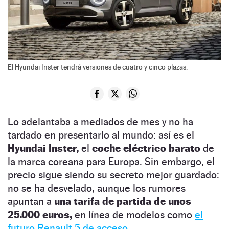
El Hyundai Inster tendrá versiones de cuatro y cinco plazas.
Lo adelantaba a mediados de mes y no ha
tardado en presentarlo al mundo: así es el
Hyundai Inster,
el
coche eléctrico barato
de
la marca coreana para Europa. Sin embargo, el
precio sigue siendo su secreto mejor guardado:
no se ha desvelado, aunque los rumores
apuntan a
una tarifa de partida de unos
25.000 euros,
en línea de modelos como
el
futuro Renault 5 de acceso.