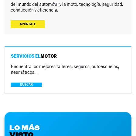
del mundo del automóvil y la moto, tecnología, seguridad,
conducción y eficiencia.
APÚNTATE
SERVICIOS EL
MOTOR
Encuentra los mejores talleres, seguros, autoescuelas,
neumáticos…
BUSCAR
LO MÁS
VISTO