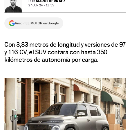
MARIO HERRÁEZ
POR
27 JUN 24 - 11: 35
NEWSLETTER
Añadir EL MOTOR en Google
SÍGUENOS
Con 3,83 metros de longitud y versiones de 97
y 116 CV, el SUV contará con hasta 350
kilómetros de autonomía por carga.