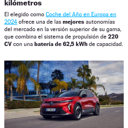
kilómetros
El elegido como
Coche del Año en Europa en
2024
ofrece una de las
mejores
autonomías
del mercado en la versión superior de su gama,
que combina el sistema de propulsión de
220
CV
con una
batería de 62,5 kWh
de capacidad.