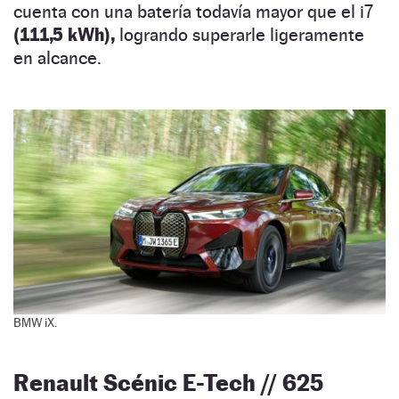
cuenta con una batería todavía mayor que el i7
(111,5 kWh),
logrando superarle ligeramente
en alcance.
BMW iX.
Renault Scénic E-Tech // 625