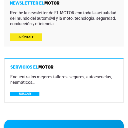
NEWSLETTER EL
MOTOR
Recibe la newsletter de EL MOTOR con toda la actualidad
del mundo del automóvil y la moto, tecnología, seguridad,
conducción y eficiencia.
APÚNTATE
SERVICIOS EL
MOTOR
Encuentra los mejores talleres, seguros, autoescuelas,
neumáticos…
BUSCAR