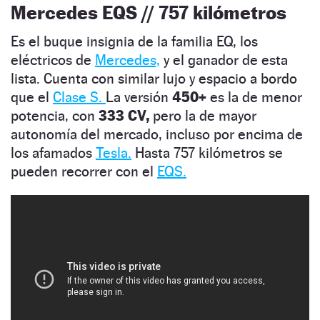
Mercedes EQS // 757 kilómetros
Es el buque insignia de la familia EQ, los
eléctricos de
Mercedes,
y el ganador de esta
lista. Cuenta con similar lujo y espacio a bordo
que el
Clase S.
La versión
450+
es la de menor
potencia, con
333 CV,
pero la de mayor
autonomía del mercado, incluso por encima de
los afamados
Tesla.
Hasta 757 kilómetros se
pueden recorrer con el
EQS.