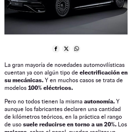
La gran mayoría de novedades automovilísticas
cuentan ya con algún tipo de
electrificación en
su mecánicas.
Y en muchos casos se trata de
modelos
100% eléctricos.
Pero no todos tienen la misma
autonomía.
Y
aunque los fabricantes declaren una cantidad
de kilómetros teóricos, en la práctica el rango
de uso
suele reducirse en torno a un 20%.
Los
mejores,
sobre el papel, pueden realizar ya