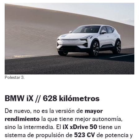
Polestar 3.
BMW iX // 628 kilómetros
De nuevo, no es la versión de
mayor
rendimiento
la que tiene mejor autonomía,
sino la intermedia. El
iX xDrive 50
tiene un
sistema de propulsión de
523 CV
de potencia y