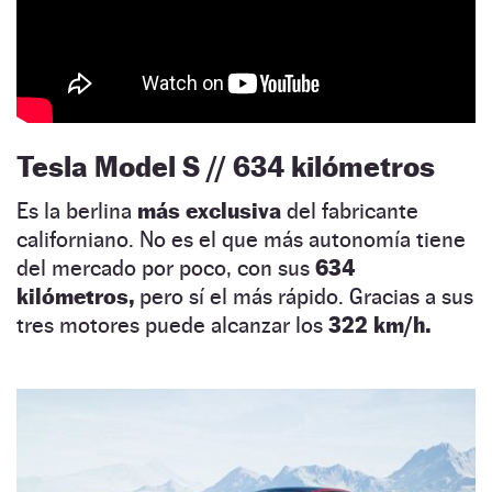
Tesla Model S // 634 kilómetros
Es la berlina
más exclusiva
del fabricante
californiano. No es el que más autonomía tiene
del mercado por poco, con sus
634
kilómetros,
pero sí el más rápido. Gracias a sus
tres motores puede alcanzar los
322 km/h.