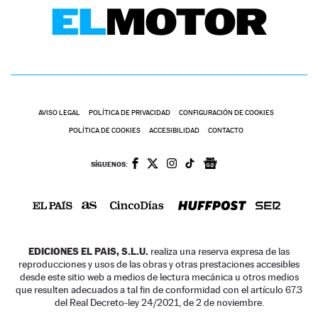
AVISO LEGAL
POLÍTICA DE PRIVACIDAD
CONFIGURACIÓN DE COOKIES
POLÍTICA DE COOKIES
ACCESIBILIDAD
CONTACTO
SÍGUENOS:
EDICIONES EL PAIS, S.L.U.
realiza una reserva expresa de las
reproducciones y usos de las obras y otras prestaciones accesibles
desde este sitio web a medios de lectura mecánica u otros medios
que resulten adecuados a tal fin de conformidad con el artículo 67.3
del Real Decreto-ley 24/2021, de 2 de noviembre.