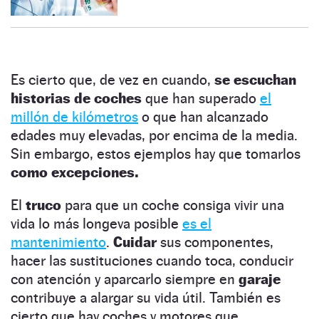
Es cierto que, de vez en cuando,
se escuchan
historias de coches
que han superado
el
millón de kilómetros
o que han alcanzado
edades muy elevadas, por encima de la media.
Sin embargo, estos ejemplos hay que tomarlos
como excepciones.
El
truco
para que un coche consiga vivir una
vida lo más longeva posible
es el
mantenimiento
.
Cuidar
sus componentes,
hacer las sustituciones cuando toca, conducir
con atención y aparcarlo siempre en
garaje
contribuye a alargar su vida útil. También es
cierto que hay coches y motores que