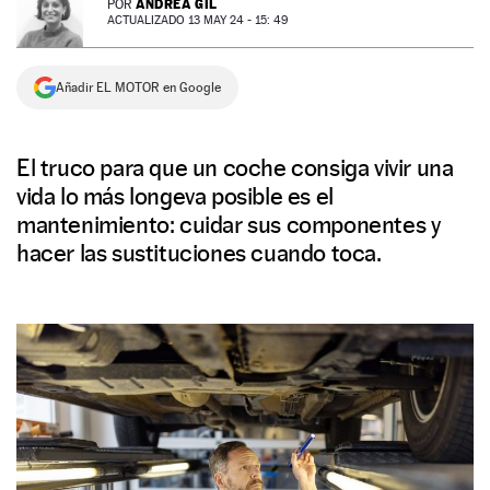
ANDREA GIL
POR
ACTUALIZADO 13 MAY 24 - 15: 49
NEWSLETTER
Añadir EL MOTOR en Google
SÍGUENOS
El truco para que un coche consiga vivir una
vida lo más longeva posible es el
mantenimiento: cuidar sus componentes y
hacer las sustituciones cuando toca.