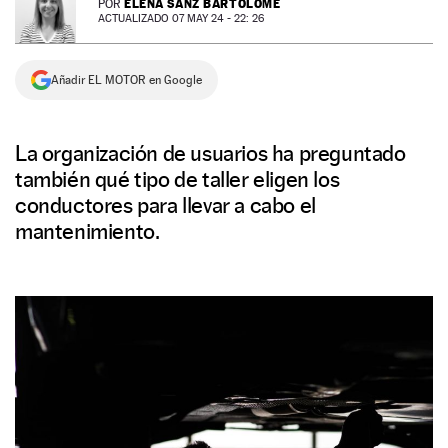
ELENA SANZ BARTOLOMÉ
POR
ACTUALIZADO 07 MAY 24 - 22: 26
NEWSLETTER
Añadir EL MOTOR en Google
SÍGUENOS
La organización de usuarios ha preguntado
también qué tipo de taller eligen los
conductores para llevar a cabo el
mantenimiento.