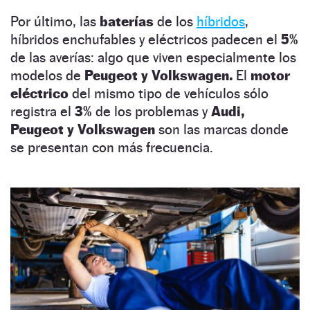
Por último, las
baterías
de los
híbridos
,
híbridos enchufables y eléctricos padecen el
5%
de las averías: algo que viven especialmente los
modelos de
Peugeot y Volkswagen.
El
motor
eléctrico
del mismo tipo de vehículos sólo
registra el
3%
de los problemas y
Audi,
Peugeot y Volkswagen
son las marcas donde
se presentan con más frecuencia.