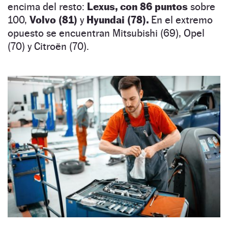
encima del resto:
Lexus, con 86 puntos
sobre
100,
Volvo (81)
y
Hyundai (78).
En el extremo
opuesto se encuentran Mitsubishi (69), Opel
(70) y Citroën (70).