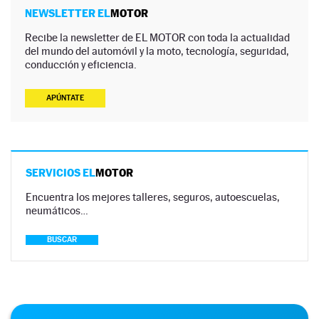
NEWSLETTER EL
MOTOR
Recibe la newsletter de EL MOTOR con toda la actualidad
del mundo del automóvil y la moto, tecnología, seguridad,
conducción y eficiencia.
APÚNTATE
SERVICIOS EL
MOTOR
Encuentra los mejores talleres, seguros, autoescuelas,
neumáticos…
BUSCAR