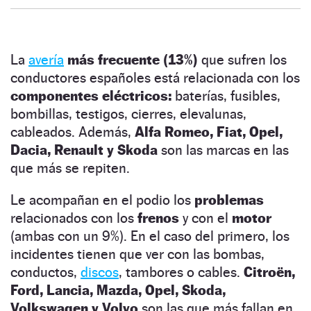
La
avería
más frecuente (13%)
que sufren los
conductores españoles está relacionada con los
componentes eléctricos:
baterías, fusibles,
bombillas, testigos, cierres, elevalunas,
cableados. Además,
Alfa Romeo, Fiat, Opel,
Dacia, Renault y Skoda
son las marcas en las
que más se repiten.
Le acompañan en el podio los
problemas
relacionados con los
frenos
y con el
motor
(ambas con un 9%). En el caso del primero, los
incidentes tienen que ver con las bombas,
conductos,
discos
, tambores o cables.
Citroën,
Ford, Lancia, Mazda, Opel, Skoda,
Volkswagen y Volvo
son las que más fallan en