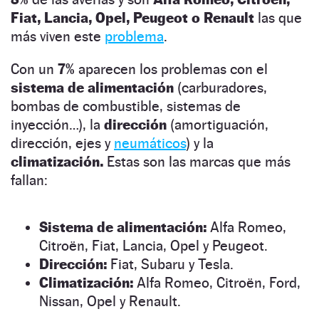
Fiat, Lancia, Opel, Peugeot o Renault
las que
más viven este
problema
.
Con un
7%
aparecen los problemas con el
sistema de alimentación
(carburadores,
bombas de combustible, sistemas de
inyección…), la
dirección
(amortiguación,
dirección, ejes y
neumáticos
) y la
climatización.
Estas son las marcas que más
fallan:
Sistema de alimentación:
Alfa Romeo,
Citroën, Fiat, Lancia, Opel y Peugeot.
Dirección:
Fiat, Subaru y Tesla.
Climatización:
Alfa Romeo, Citroën, Ford,
Nissan, Opel y Renault.