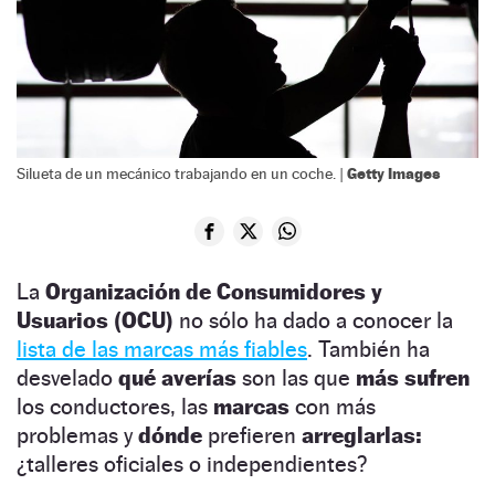
Getty Images
Silueta de un mecánico trabajando en un coche. |
La
Organización de Consumidores y
Usuarios (OCU)
no sólo ha dado a conocer la
lista de las marcas más fiables
. También ha
desvelado
qué averías
son las que
más sufren
los conductores, las
marcas
con más
problemas y
dónde
prefieren
arreglarlas:
¿talleres oficiales o independientes?