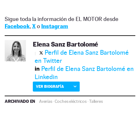
Sigue toda la información de EL MOTOR desde
Facebook
,
X
o
Instagram
Elena Sanz Bartolomé
Perfil de Elena Sanz Bartolomé
en Twitter
Perfil de Elena Sanz Bartolomé en
Linkedin
VER BIOGRAFÍA
ARCHIVADO EN
Averías
·
Coches eléctricos
·
Talleres