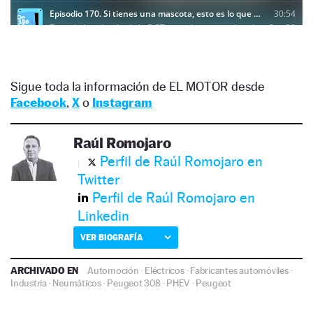
Sigue toda la información de EL MOTOR desde
Facebook
,
X
o
Instagram
Raúl Romojaro
Perfil de Raúl Romojaro en
Twitter
Perfil de Raúl Romojaro en
Linkedin
VER BIOGRAFÍA
ARCHIVADO EN
Automoción
·
Eléctricos
·
Fabricantes automóviles
·
Industria
·
Neumáticos
·
Peugeot 308
·
PHEV
·
Peugeot