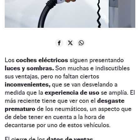
Los
coches eléctricos
siguen presentando
luces y sombras.
Son muchas e indiscutibles
sus ventajas, pero no faltan ciertos
inconvenientes,
que se van desvelando a
medida que la
experiencia de uso
se amplía. El
más reciente tiene que ver con el
desgaste
prematuro
de los neumáticos, un aspecto que
de debe tener en cuenta a la hora de
decantarse por uno de estos vehículos.
El cierre de los
datos de ventas